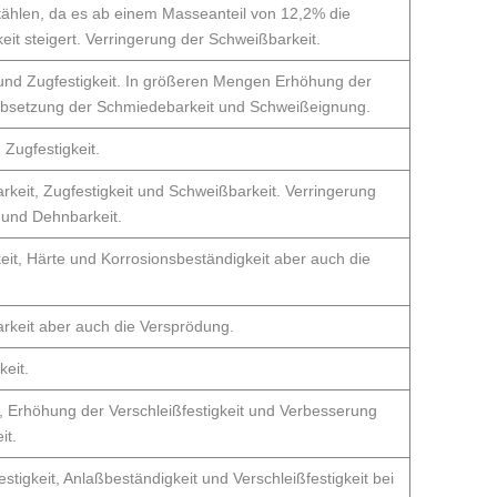
stählen, da es ab einem Masseanteil von 12,2% die
eit steigert. Verringerung der Schweißbarkeit.
und Zugfestigkeit. In größeren Mengen Erhöhung der
absetzung der Schmiedebarkeit und Schweißeignung.
 Zugfestigkeit.
arkeit, Zugfestigkeit und Schweißbarkeit. Verringerung
 und Dehnbarkeit.
keit, Härte und Korrosionsbeständigkeit aber auch die
rkeit aber auch die Versprödung.
keit.
, Erhöhung der Verschleißfestigkeit und Verbesserung
it.
tigkeit, Anlaßbeständigkeit und Verschleißfestigkeit bei