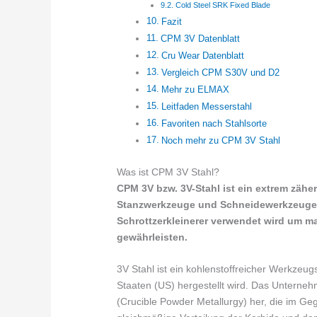
Cold Steel SRK Fixed Blade
Fazit
CPM 3V Datenblatt
Cru Wear Datenblatt
Vergleich CPM S30V und D2
Mehr zu ELMAX
Leitfaden Messerstahl
Favoriten nach Stahlsorte
Noch mehr zu CPM 3V Stahl
Was ist CPM 3V Stahl?
CPM 3V bzw. 3V-Stahl ist ein extrem zäher
Stanzwerkzeuge und Schneidewerkzeuge
Schrottzerkleinerer verwendet wird um 
gewährleisten.
3V Stahl ist ein kohlenstoffreicher Werkzeug
Staaten (US) hergestellt wird. Das Unterneh
(Crucible Powder Metallurgy) her, die im Ge