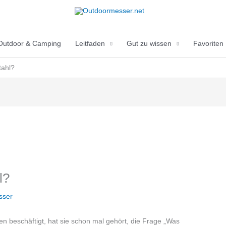
Outdoor & Camping
Leitfaden
Gut zu wissen
Favoriten
tahl?
l?
sser
n beschäftigt, hat sie schon mal gehört, die Frage „Was