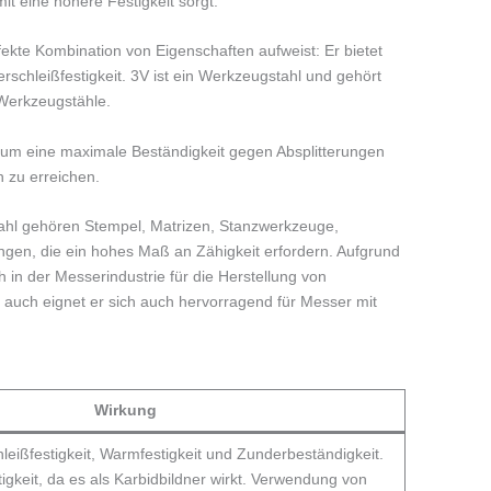
it eine höhere Festigkeit sorgt.
rfekte Kombination von Eigenschaften aufweist: Er bietet
rschleißfestigkeit. 3V ist ein Werkzeugstahl und gehört
Werkzeugstähle.
t, um eine maximale Beständigkeit gegen Absplitterungen
 zu erreichen.
ahl gehören Stempel, Matrizen, Stanzwerkzeuge,
ngen, die ein hohes Maß an Zähigkeit erfordern. Aufgrund
h in der Messerindustrie für die Herstellung von
auch eignet er sich auch hervorragend für Messer mit
Wirkung
hleißfestigkeit, Warmfestigkeit und Zunderbeständigkeit.
igkeit, da es als Karbidbildner wirkt. Verwendung von