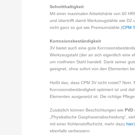
Schnitthaltigkeit
Mit einer maximalen Arbeitshärte von 60 HRC 
und übertrifft damit Werkzeugstähle wie D2 u
nicht ganz so gut wie Premiumstähle (
CPM 
Korrosionsbeständigkeit
3V bietet auch eine gute Korrosionsbeständi
Werkzeugstahl (der an sich eigentlich eine e
um rostfreien Stahl handelt. Dank seiner gut
geeignet, ohne sofort von den Elementen bee
Heißt das, dass CPM 3V nicht rostet? Nein. 
Korrosionsbeständigkeit optimiert ist und d
Elementen ausgesetzt ist. Die richtige Pfleg
Zusätzlich können Beschichtungen wie
PVD
„Physikalische Gasphasenabscheidung“, si
mit einer Kohlenstoffschicht, mehr dazu
hier
ebenfalls verbessern.