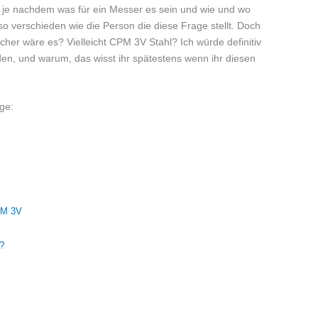
nd je nachdem was für ein Messer es sein und wie und wo
so verschieden wie die Person die diese Frage stellt. Doch
cher wäre es? Vielleicht CPM 3V Stahl? Ich würde definitiv
n, und warum, das wisst ihr spätestens wenn ihr diesen
age:
PM 3V
?