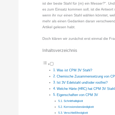
ist der beste Stahl für (m) ein Messer?“. U
es zum Einsatz kommen soll, ist die Antwort 
wenn ihr nur einen Stahl wählen könntet, wel
mehr als einen Gedanken daran verschwende
Artikel gelesen habt.
Doch klären wir zunächst erst einmal die Fr
Inhaltsverzeichnis
Was ist CPM 3V Stahl?
Chemische Zusammensetzung von C
Ist 3V Edelstahl und/oder rostfrei?
Welche Härte (HRC) hat CPM 3V Stahl
Eigenschaften von CPM 3V
Schnitthaltigkeit
Korrosionsbeständigkeit
Verschleißfestigkeit