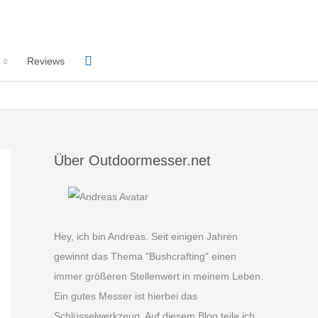
Suchen
Reviews
Über Outdoormesser.net
Hey, ich bin Andreas. Seit einigen Jahren
gewinnt das Thema "Bushcrafting" einen
immer größeren Stellenwert in meinem Leben.
Ein gutes Messer ist hierbei das
Schlüsselwerkzeug. Auf diesem Blog teile ich