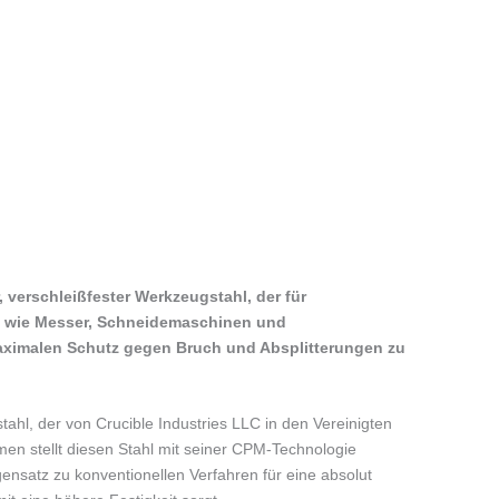
, verschleißfester Werkzeugstahl, der für
 wie Messer, Schneidemaschinen und
maximalen Schutz gegen Bruch und Absplitterungen zu
stahl, der von Crucible Industries LLC in den Vereinigten
men stellt diesen Stahl mit seiner CPM-Technologie
gensatz zu konventionellen Verfahren für eine absolut