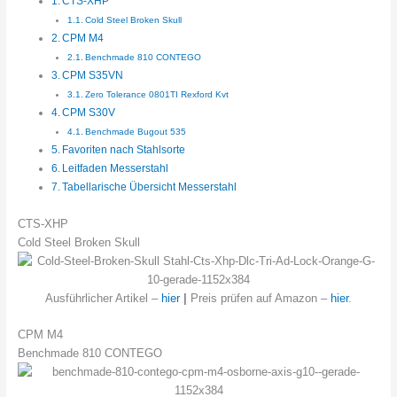
CTS-XHP
Cold Steel Broken Skull
CPM M4
Benchmade 810 CONTEGO
CPM S35VN
Zero Tolerance 0801TI Rexford Kvt
CPM S30V
Benchmade Bugout 535
Favoriten nach Stahlsorte
Leitfaden Messerstahl
Tabellarische Übersicht Messerstahl
CTS-XHP
Cold Steel Broken Skull
Ausführlicher Artikel –
hier
|
Preis prüfen auf Amazon –
hier
.
CPM M4
Benchmade 810 CONTEGO