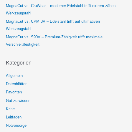
MagnaCut vs. CruWear – moderner Edelstahl trifft extrem zähen
Werkzeugstahl
MagnaCut vs. CPM 3V – Edelstahl trifft auf ultimativen
Werkzeugstahl
MagnaCut vs. S90V – Premium-Zähigkeit trifft maximale
Verschleißfestigkeit
Kategorien
Allgemein
Datenblätter
Favoriten
Gut zu wissen
Krise
Leitfaden
Notvorsorge