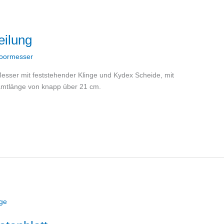
eilung
oormesser
Messer mit feststehender Klinge und Kydex Scheide, mit
amtlänge von knapp über 21 cm.