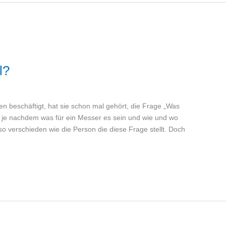
l?
n beschäftigt, hat sie schon mal gehört, die Frage „Was
nd je nachdem was für ein Messer es sein und wie und wo
so verschieden wie die Person die diese Frage stellt. Doch