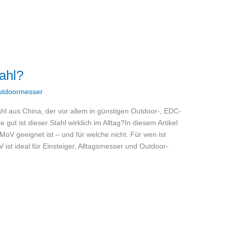
ahl?
utdoormesser
ahl aus China, der vor allem in günstigen Outdoor-, EDC-
ut ist dieser Stahl wirklich im Alltag?In diesem Artikel
oV geeignet ist – und für welche nicht. Für wen ist
t ideal für Einsteiger, Alltagsmesser und Outdoor-