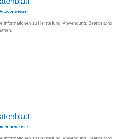
tenblatt
utdoormesser
lle Informationen zu Herstellung, Anwendung, Bearbeitung
aften.
tenblatt
utdoormesser
lle Informationen zu Herstellung, Anwendung, Bearbeitung