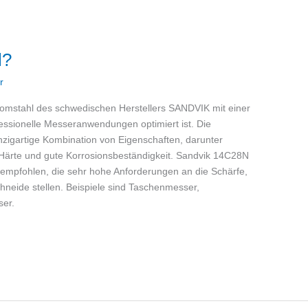
l?
r
hromstahl des schwedischen Herstellers SANDVIK mit einer
ssionelle Messeranwendungen optimiert ist. Die
zigartige Kombination von Eigenschaften, darunter
Härte und gute Korrosionsbeständigkeit. Sandvik 14C28N
empfohlen, die sehr hohe Anforderungen an die Schärfe,
chneide stellen. Beispiele sind Taschenmesser,
ser.