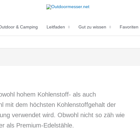
Outdoor & Camping
Leitfaden
Gut zu wissen
Favoriten
sowohl hohem Kohlenstoff- als auch
l mit dem höchsten Kohlenstoffgehalt der
lung verwendet wird. Obwohl nicht so zäh wie
ter als Premium-Edelstähle.