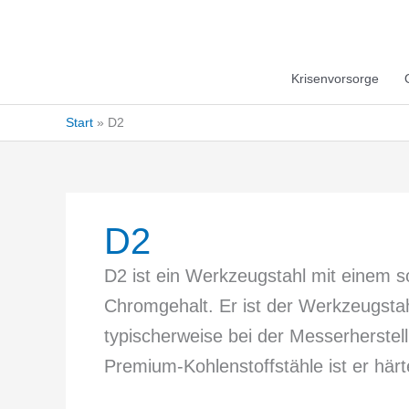
Krisenvorsorge
Start
D2
D2
D2 ist ein Werkzeugstahl mit einem 
Chromgehalt. Er ist der Werkzeugstah
typischerweise bei der Messerherstel
Premium-Kohlenstoffstähle ist er här