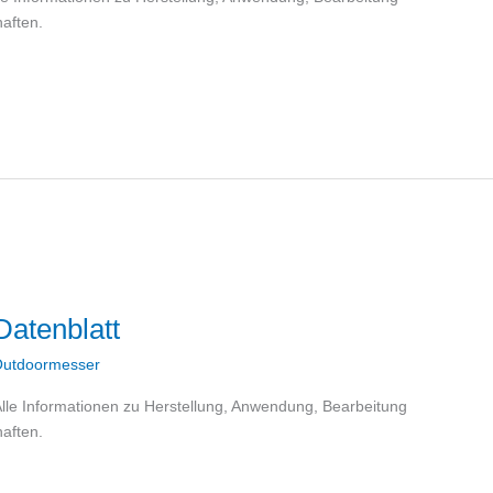
aften.
atenblatt
utdoormesser
Alle Informationen zu Herstellung, Anwendung, Bearbeitung
aften.