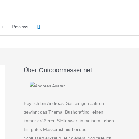
Suchen
Reviews
Über Outdoormesser.net
Hey, ich bin Andreas. Seit einigen Jahren
gewinnt das Thema "Bushcrafting" einen
immer größeren Stellenwert in meinem Leben.
Ein gutes Messer ist hierbei das
Schlüsselwerkzeug. Auf diesem Blog teile ich