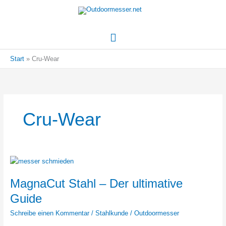
Hauptmenü
Start
Cru-Wear
Cru-Wear
MagnaCut Stahl – Der ultimative
Guide
Schreibe einen Kommentar
/
Stahlkunde
/
Outdoormesser