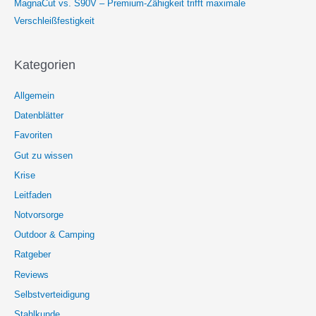
MagnaCut vs. S90V – Premium-Zähigkeit trifft maximale
Verschleißfestigkeit
Kategorien
Allgemein
Datenblätter
Favoriten
Gut zu wissen
Krise
Leitfaden
Notvorsorge
Outdoor & Camping
Ratgeber
Reviews
Selbstverteidigung
Stahlkunde