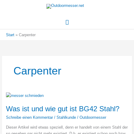
Hauptmenü
Start
Carpenter
Carpenter
Was ist und wie gut ist BG42 Stahl?
Schreibe einen Kommentar
/
Stahlkunde
/
Outdoormesser
Dieser Artikel wird etwas speziell, denn er handelt von einem Stahl der
so gesehen gar nicht mehr existiert. D.h. er existiert schon noch bzw.