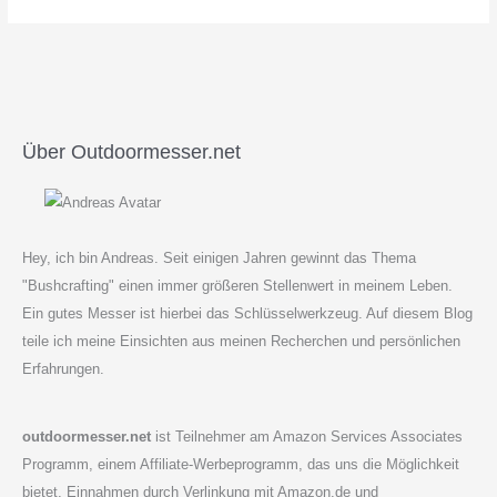
CTS
XHP
–
Datenblatt
Über Outdoormesser.net
Hey, ich bin Andreas. Seit einigen Jahren gewinnt das Thema
"Bushcrafting" einen immer größeren Stellenwert in meinem Leben.
Ein gutes Messer ist hierbei das Schlüsselwerkzeug. Auf diesem Blog
teile ich meine Einsichten aus meinen Recherchen und persönlichen
Erfahrungen.
outdoormesser.net
ist Teilnehmer am Amazon Services Associates
Programm, einem Affiliate-Werbeprogramm, das uns die Möglichkeit
bietet, Einnahmen durch Verlinkung mit Amazon.de und