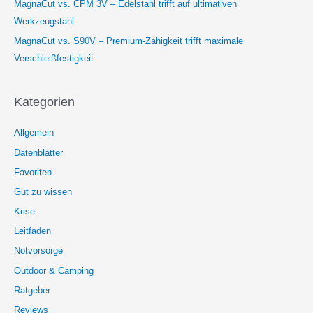
MagnaCut vs. CPM 3V – Edelstahl trifft auf ultimativen
Werkzeugstahl
MagnaCut vs. S90V – Premium-Zähigkeit trifft maximale
Verschleißfestigkeit
Kategorien
Allgemein
Datenblätter
Favoriten
Gut zu wissen
Krise
Leitfaden
Notvorsorge
Outdoor & Camping
Ratgeber
Reviews