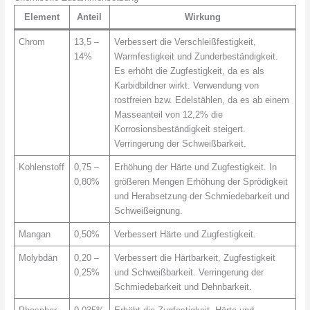
Element
Anteil
Wirkung
Chrom
13,5 –
Verbessert die Verschleißfestigkeit,
14%
Warmfestigkeit und Zunderbeständigkeit.
Es erhöht die Zugfestigkeit, da es als
Karbidbildner wirkt. Verwendung von
rostfreien bzw. Edelstählen, da es ab einem
Masseanteil von 12,2% die
Korrosionsbeständigkeit steigert.
Verringerung der Schweißbarkeit.
Kohlenstoff
0,75 –
Erhöhung der Härte und Zugfestigkeit. In
0,80%
größeren Mengen Erhöhung der Sprödigkeit
und Herabsetzung der Schmiedebarkeit und
Schweißeignung.
Mangan
0,50%
Verbessert Härte und Zugfestigkeit.
Molybdän
0,20 –
Verbessert die Härtbarkeit, Zugfestigkeit
0,25%
und Schweißbarkeit. Verringerung der
Schmiedebarkeit und Dehnbarkeit.