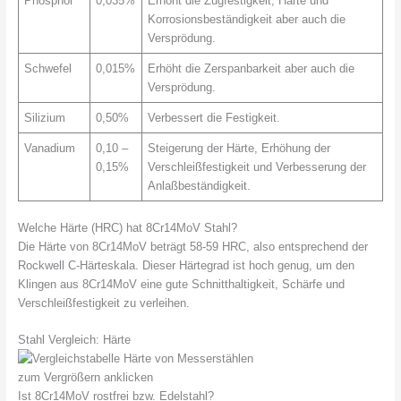
Phosphor
0,035%
Erhöht die Zugfestigkeit, Härte und
Korrosionsbeständigkeit aber auch die
Versprödung.
Schwefel
0,015%
Erhöht die Zerspanbarkeit aber auch die
Versprödung.
Silizium
0,50%
Verbessert die Festigkeit.
Vanadium
0,10 –
Steigerung der Härte, Erhöhung der
0,15%
Verschleißfestigkeit und Verbesserung der
Anlaßbeständigkeit.
Welche Härte (HRC) hat 8Cr14MoV Stahl?
Die Härte von 8Cr14MoV beträgt 58-59 HRC, also entsprechend der
Rockwell C-Härteskala. Dieser Härtegrad ist hoch genug, um den
Klingen aus 8Cr14MoV eine gute Schnitthaltigkeit, Schärfe und
Verschleißfestigkeit zu verleihen.
Stahl Vergleich: Härte
zum Vergrößern anklicken
Ist 8Cr14MoV rostfrei bzw. Edelstahl?