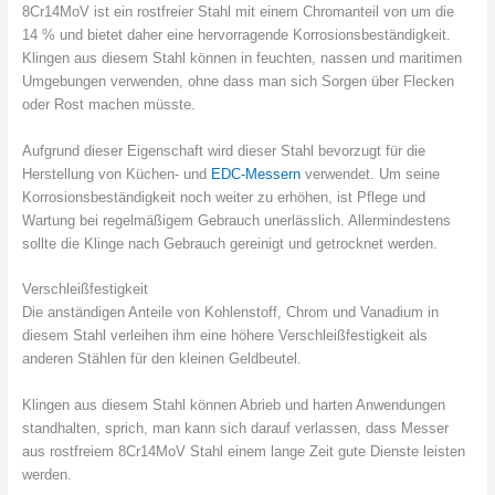
8Cr14MoV ist ein rostfreier Stahl mit einem Chromanteil von um die
14 % und bietet daher eine hervorragende Korrosionsbeständigkeit.
Klingen aus diesem Stahl können in feuchten, nassen und maritimen
Umgebungen verwenden, ohne dass man sich Sorgen über Flecken
oder Rost machen müsste.
Aufgrund dieser Eigenschaft wird dieser Stahl bevorzugt für die
Herstellung von Küchen- und
EDC-Messern
verwendet. Um seine
Korrosionsbeständigkeit noch weiter zu erhöhen, ist Pflege und
Wartung bei regelmäßigem Gebrauch unerlässlich. Allermindestens
sollte die Klinge nach Gebrauch gereinigt und getrocknet werden.
Verschleißfestigkeit
Die anständigen Anteile von Kohlenstoff, Chrom und Vanadium in
diesem Stahl verleihen ihm eine höhere Verschleißfestigkeit als
anderen Stählen für den kleinen Geldbeutel.
Klingen aus diesem Stahl können Abrieb und harten Anwendungen
standhalten, sprich, man kann sich darauf verlassen, dass Messer
aus rostfreiem 8Cr14MoV Stahl einem lange Zeit gute Dienste leisten
werden.