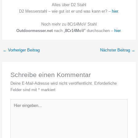
Alles über D2 Stahl
D2 Messerstahl – wie gut ist er und was kann er? –
hier
.
Noch mehr zu 8Cr14MoV Stahl
Outdoormesser.net
nach „
8Cr14MoV
“ durchsuchen –
hi
e
r
.
←
Vorheriger Beitrag
Nächster Beitrag
→
Schreibe einen Kommentar
Deine E-Mail-Adresse wird nicht veröffentlicht.
Erforderliche
Felder sind mit
*
markiert
Hier
eingeben…