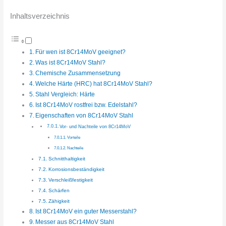
Inhaltsverzeichnis
Für wen ist 8Cr14MoV geeignet?
Was ist 8Cr14MoV Stahl?
Chemische Zusammensetzung
Welche Härte (HRC) hat 8Cr14MoV Stahl?
Stahl Vergleich: Härte
Ist 8Cr14MoV rostfrei bzw. Edelstahl?
Eigenschaften von 8Cr14MoV Stahl
Vor- und Nachteile von 8Cr14MoV
Vorteile
Nachteile
Schnitthaltigkeit
Korrosionsbeständigkeit
Verschleißfestigkeit
Schärfen
Zähigkeit
Ist 8Cr14MoV ein guter Messerstahl?
Messer aus 8Cr14MoV Stahl