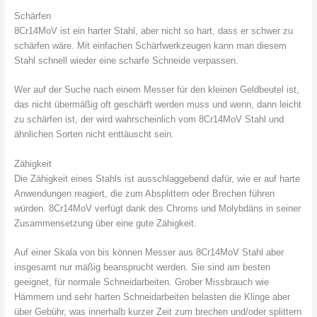
Schärfen
8Cr14MoV ist ein harter Stahl, aber nicht so hart, dass er schwer zu
schärfen wäre. Mit einfachen Schärfwerkzeugen kann man diesem
Stahl schnell wieder eine scharfe Schneide verpassen.
Wer auf der Suche nach einem Messer für den kleinen Geldbeutel ist,
das nicht übermäßig oft geschärft werden muss und wenn, dann leicht
zu schärfen ist, der wird wahrscheinlich vom 8Cr14MoV Stahl und
ähnlichen Sorten nicht enttäuscht sein.
Zähigkeit
Die Zähigkeit eines Stahls ist ausschlaggebend dafür, wie er auf harte
Anwendungen reagiert, die zum Absplittern oder Brechen führen
würden. 8Cr14MoV verfügt dank des Chroms und Molybdäns in seiner
Zusammensetzung über eine gute Zähigkeit.
Auf einer Skala von bis können Messer aus 8Cr14MoV Stahl aber
insgesamt nur mäßig beansprucht werden. Sie sind am besten
geeignet, für normale Schneidarbeiten. Grober Missbrauch wie
Hämmern und sehr harten Schneidarbeiten belasten die Klinge aber
über Gebühr, was innerhalb kurzer Zeit zum brechen und/oder splittern