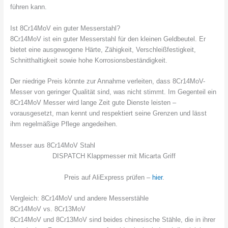
führen kann.
Ist 8Cr14MoV ein guter Messerstahl?
8Cr14MoV ist ein guter Messerstahl für den kleinen Geldbeutel. Er
bietet eine ausgewogene Härte, Zähigkeit, Verschleißfestigkeit,
Schnitthaltigkeit sowie hohe Korrosionsbeständigkeit.
Der niedrige Preis könnte zur Annahme verleiten, dass 8Cr14MoV-
Messer von geringer Qualität sind, was nicht stimmt. Im Gegenteil ein
8Cr14MoV Messer wird lange Zeit gute Dienste leisten –
vorausgesetzt, man kennt und respektiert seine Grenzen und lässt
ihm regelmäßige Pflege angedeihen.
Messer aus 8Cr14MoV Stahl
DISPATCH Klappmesser mit Micarta Griff
Preis auf AliExpress prüfen –
hier
.
Vergleich: 8Cr14MoV und andere Messerstähle
8Cr14MoV vs. 8Cr13MoV
8Cr14MoV und 8Cr13MoV sind beides chinesische Stähle, die in ihrer