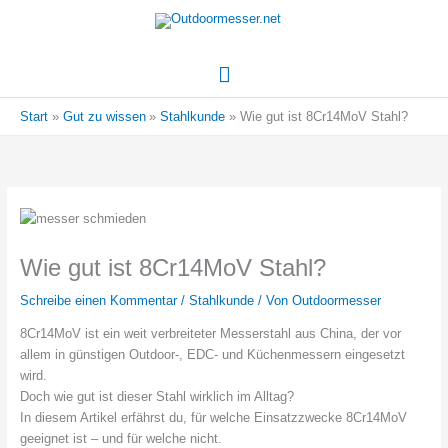
Hauptmenü
Start
Gut zu wissen
Stahlkunde
Wie gut ist 8Cr14MoV Stahl?
Wie gut ist 8Cr14MoV Stahl?
Schreibe einen Kommentar
/
Stahlkunde
/ Von
Outdoormesser
8Cr14MoV ist ein weit verbreiteter Messerstahl aus China, der vor
allem in günstigen Outdoor-, EDC- und Küchenmessern eingesetzt
wird.
Doch wie gut ist dieser Stahl wirklich im Alltag?
In diesem Artikel erfährst du, für welche Einsatzzwecke 8Cr14MoV
geeignet ist – und für welche nicht.