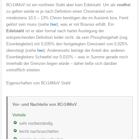
8Cr14MoV ist ein rostfreier Stahl aber kein Edelstahl. Um als
rostfrei
zu gelten würde er je nach Definition einen Chromanteil von
mindestens 10,5 – 13% Chrom benötigen der im Austenit bzw. Ferrit
gelöst sein muss (siehe
hier
), was er mit Bravour erfüllt. Ein
Edelstahl
ist er aber formal nach harter Auslegung der
entsprechenden Definition leider nicht, da sein Phosphorgehalt (sog.
Eisenbegleiter) mit 0,035% den festgelegten Grenzwert von 0,025%
übersteigt (siehe
hier
). Andererseits beträgt der Anteil des anderen
Eisenbegleiters Schwefel nur 0,015% – was in Summe gerade noch
innerhalb der Grenzen liegen würde – daher ließe sich darüber
vortrefflich streiten.
Eigenschaften von 8Cr14MoV Stahl
Vor- und Nachteile von 8Cr14MoV
Vorteile
sehr rostbeständig
leicht nachzuschärfen