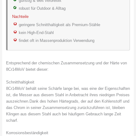
günstig & weit verbreitet
robust für Outdoor & Alltag
Nachteile
geringere Schnitthaltigkeit als Premium-Stähle
kein High-End-Stahl
findet oft in Massenproduktion Verwendung
Entsprechend der chemischen Zusammensetzung und der Härte von
8Cr14MoV bietet dieser:
Schnitthaltigkeit
8Cr14MoV behält seine Schärfe lange bei, was eine der Eigenschaften
ist, die Messer aus diesem Stahl in Anbetracht ihres niedrigen Preises
auszeichnen.Dank des hohen Härtegrads, der auf den Kohlenstoff und
das Chrom in seiner Zusammensetzung zurückzuführen ist, bleiben
Klingen aus diesem Stahl auch bei häufigem Gebrauch lange Zeit
scharf.
Korrosionsbeständigkeit