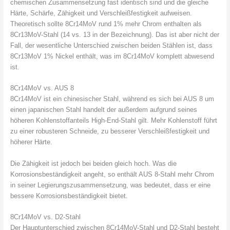
chemischen Zusammensetzung fast identisch sind und die gleiche
Härte, Schärfe, Zähigkeit und Verschleißfestigkeit aufweisen.
Theoretisch sollte 8Cr14MoV rund 1% mehr Chrom enthalten als
8Cr13MoV-Stahl (14 vs. 13 in der Bezeichnung). Das ist aber nicht der
Fall, der wesentliche Unterschied zwischen beiden Stählen ist, dass
8Cr13MoV 1% Nickel enthält, was im 8Cr14MoV komplett abwesend
ist.
8Cr14MoV vs. AUS 8
8Cr14MoV ist ein chinesischer Stahl, während es sich bei AUS 8 um
einen japanischen Stahl handelt der außerdem aufgrund seines
höheren Kohlenstoffanteils High-End-Stahl gilt. Mehr Kohlenstoff führt
zu einer robusteren Schneide, zu besserer Verschleißfestigkeit und
höherer Härte.
Die Zähigkeit ist jedoch bei beiden gleich hoch. Was die
Korrosionsbeständigkeit angeht, so enthält AUS 8-Stahl mehr Chrom
in seiner Legierungszusammensetzung, was bedeutet, dass er eine
bessere Korrosionsbeständigkeit bietet.
8Cr14MoV vs. D2-Stahl
Der Hauptunterschied zwischen 8Cr14MoV-Stahl und D2-Stahl besteht