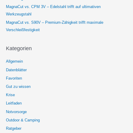
MagnaCut vs. CPM 3V – Edelstahl trifft auf ultimativen
Werkzeugstahl
MagnaCut vs. S90V – Premium-Zähigkeit trifft maximale
Verschleißfestigkeit
Kategorien
Allgemein
Datenblätter
Favoriten
Gut zu wissen
Krise
Leitfaden
Notvorsorge
Outdoor & Camping
Ratgeber