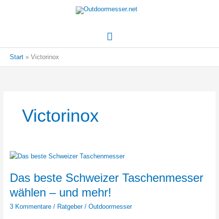
Hauptmenü
Start
Victorinox
Victorinox
Das beste Schweizer Taschenmesser
wählen – und mehr!
3 Kommentare
/
Ratgeber
/
Outdoormesser