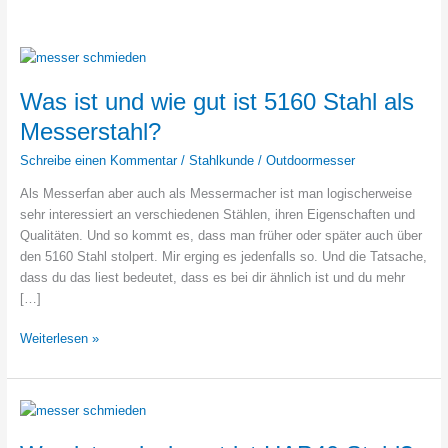
Was ist und wie gut ist 5160 Stahl als
Messerstahl?
Schreibe einen Kommentar
/
Stahlkunde
/
Outdoormesser
Als Messerfan aber auch als Messermacher ist man logischerweise
sehr interessiert an verschiedenen Stählen, ihren Eigenschaften und
Qualitäten. Und so kommt es, dass man früher oder später auch über
den 5160 Stahl stolpert. Mir erging es jedenfalls so. Und die Tatsache,
dass du das liest bedeutet, dass es bei dir ähnlich ist und du mehr
[…]
Was
Weiterlesen »
ist
und
wie
gut
ist