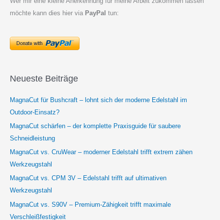
Wer mir eine kleine Anerkennung für meine Arbeit zukommen lassen
möchte kann dies hier via
PayPal
tun:
Neueste Beiträge
MagnaCut für Bushcraft – lohnt sich der moderne Edelstahl im
Outdoor-Einsatz?
MagnaCut schärfen – der komplette Praxisguide für saubere
Schneidleistung
MagnaCut vs. CruWear – moderner Edelstahl trifft extrem zähen
Werkzeugstahl
MagnaCut vs. CPM 3V – Edelstahl trifft auf ultimativen
Werkzeugstahl
MagnaCut vs. S90V – Premium-Zähigkeit trifft maximale
Verschleißfestigkeit