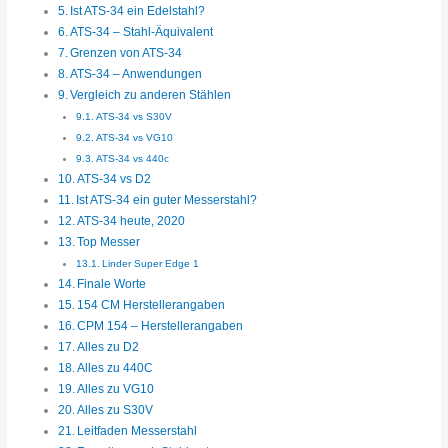
Ist ATS-34 ein Edelstahl?
ATS-34 – Stahl-Äquivalent
Grenzen von ATS-34
ATS-34 – Anwendungen
Vergleich zu anderen Stählen
ATS-34 vs S30V
ATS-34 vs VG10
ATS-34 vs 440c
ATS-34 vs D2
Ist ATS-34 ein guter Messerstahl?
ATS-34 heute, 2020
Top Messer
Linder Super Edge 1
Finale Worte
154 CM Herstellerangaben
CPM 154 – Herstellerangaben
Alles zu D2
Alles zu 440C
Alles zu VG10
Alles zu S30V
Leitfaden Messerstahl