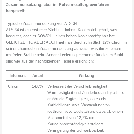
Zusammensetzung, aber im Pulvermetallurgieverfahren
hergestellt.
Typische Zusammensetzung von ATS-34
ATS-34 ist ein rostfreier Stahl mit hohem Kohlenstoffgehalt, was
bedeutet, dass er SOWOHL einen hohen Kohlenstoffgehalt hat,
GLEICHZEITIG ABER AUCH mehr als durchschnittlich 12% Chrom in
seiner chemischen Zusammensetzung aufweist, was ihn zu einem
rostfreien Stahl macht. Andere Legierungselemente für diesen Stahl
sind wie aus der nachfolgenden Tabelle ersichtlich:
Element
Anteil
Wirkung
Chrom
14,0%
Verbessert die Verschleißfestigkeit,
Warmfestigkeit und Zunderbeständigkeit. Es
erhöht die Zugfestigkeit, da es als
Karbidbildner wirkt. Verwendung von
rostfreien bzw. Edelstählen, da es ab einem
Masseanteil von 12,2% die
Korrosionsbeständigkeit steigert.
Verringerung der Schweißbarkeit.