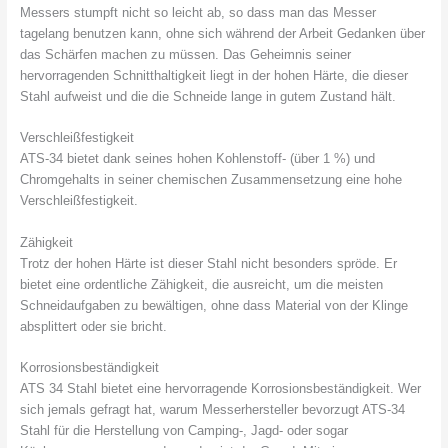
Messers stumpft nicht so leicht ab, so dass man das Messer
tagelang benutzen kann, ohne sich während der Arbeit Gedanken über
das Schärfen machen zu müssen. Das Geheimnis seiner
hervorragenden Schnitthaltigkeit liegt in der hohen Härte, die dieser
Stahl aufweist und die die Schneide lange in gutem Zustand hält.
Verschleißfestigkeit
ATS-34 bietet dank seines hohen Kohlenstoff- (über 1 %) und
Chromgehalts in seiner chemischen Zusammensetzung eine hohe
Verschleißfestigkeit.
Zähigkeit
Trotz der hohen Härte ist dieser Stahl nicht besonders spröde. Er
bietet eine ordentliche Zähigkeit, die ausreicht, um die meisten
Schneidaufgaben zu bewältigen, ohne dass Material von der Klinge
absplittert oder sie bricht.
Korrosionsbeständigkeit
ATS 34 Stahl bietet eine hervorragende Korrosionsbeständigkeit. Wer
sich jemals gefragt hat, warum Messerhersteller bevorzugt ATS-34
Stahl für die Herstellung von Camping-, Jagd- oder sogar