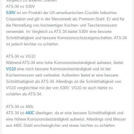
Vergleich zu anderen Stählen
ATS-34 vs S30V
S30V
ist ein Produkt der US-amerikanischen Crucible Industries
Corporation und gilt in der Messerwelt als Premium-Stahl. Er wird für
die Herstellung von hochwertigen Küchen- und Taschenmessern
verwendet. Im Vergleich zu ATS 34 bietet S30V eine bessere
Schnitthaltigkeit und bessere Korrosionsschutzeigenschaften. ATS-34
ist jedoch leichter zu schärfen.
ATS-34 vs VG10
Während ATS-34 eine hohe Korrosionsbeständigkeit aufweist, bietet
VG10
eine noch bessere Korrosionsbeständigkeit und ist bei
Küchenmessern weit verbreitet. Außerdem bietet er eine bessere
Schnitthaltigkeit als ATS-34. Allerdings ist die Schnitthaltigkeit von
VG10 vergleichbar mit der von S30V. VG10 ist auch härter zu
schärfen als ATS-34.
ATS-34 vs 440c
ATS 34 ist
440C
überlegen, da er eine bessere Schnitthaltigkeit und
eine höhere Korrosionsbeständigkeit aufweist. Allerdings sind Messer
aus 440C-Stahl erschwinglicher und etwas leichter zu schärfen.