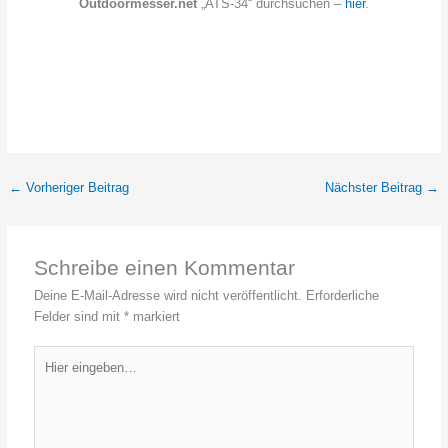
Outdoormesser.net
„ATS-34“ durchsuchen –
hier
.
←
Vorheriger Beitrag
Nächster Beitrag
→
Schreibe einen Kommentar
Deine E-Mail-Adresse wird nicht veröffentlicht.
Erforderliche
Felder sind mit
*
markiert
Hier
eingeben…