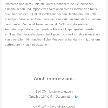
Präferenz und dem Preis ab. Unter Liebhabern ist viel zwischen
einheimischen und importierten Versionen dieses rostfreien Stahls
diskutiert worden. Qualitätsprobleme bei den Herstellern und Zölle
spiel(t)en dabei eine Rolle, dass der eine oder andere Stahl zu einem
bestimmten Zeitpunkt beliebter war. ATS-34 wird die meisten
Anforderungen die an hochwertige Messerklingen gestellt werden
erfüllen. Die Herausforderung liegt jedoch so weit ich das übersehen
kann vor allem für handwerkliche Messermacher darin ihn (zu einem
vertretbaren Preis) zu beziehen.
Auch interessant:
154 CM Herstellerangaben
Crucible 154 CM – Datenblatt –
hier
.
CPM 154 – Herstellerangaben