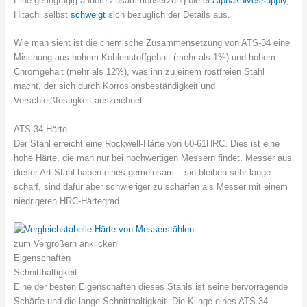
Eine geringfügig andere Zusammensetzung bietet
Alphaknivessupply
,
Hitachi selbst
schweigt
sich bezüglich der Details aus.
Wie man sieht ist die chemische Zusammensetzung von ATS-34 eine
Mischung aus hohem Kohlenstoffgehalt (mehr als 1%) und hohem
Chromgehalt (mehr als 12%), was ihn zu einem rostfreien Stahl
macht, der sich durch Korrosionsbeständigkeit und
Verschleißfestigkeit auszeichnet.
ATS-34 Härte
Der Stahl erreicht eine Rockwell-Härte von 60-61HRC. Dies ist eine
hohe Härte, die man nur bei hochwertigen Messern findet. Messer aus
dieser Art Stahl haben eines gemeinsam – sie bleiben sehr lange
scharf, sind dafür aber schwieriger zu schärfen als Messer mit einem
niedrigeren HRC-Härtegrad.
zum Vergrößern anklicken
Eigenschaften
Schnitthaltigkeit
Eine der besten Eigenschaften dieses Stahls ist seine hervorragende
Schärfe und die lange Schnitthaltigkeit. Die Klinge eines ATS-34