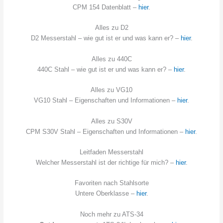
CPM 154 Datenblatt –
hier
.
Alles zu D2
D2 Messerstahl – wie gut ist er und was kann er? –
hier
.
Alles zu 440C
440C Stahl – wie gut ist er und was kann er? –
hier
.
Alles zu VG10
VG10 Stahl – Eigenschaften und Informationen –
h
i
er
.
Alles zu S30V
CPM S30V Stahl – Eigenschaften und Informationen –
hier
.
Leitfaden Messerstahl
Welcher Messerstahl ist der richtige für mich? –
hier
.
Favoriten nach Stahlsorte
Untere Oberklasse –
hier
.
Noch mehr zu ATS-34