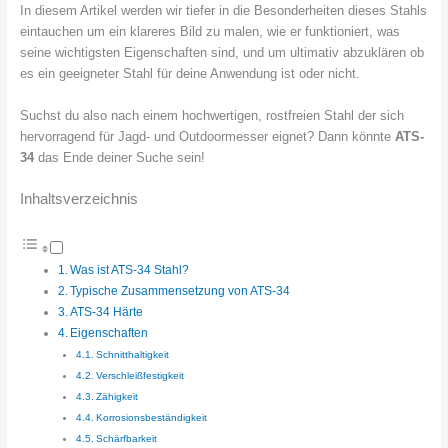
In diesem Artikel werden wir tiefer in die Besonderheiten dieses Stahls
eintauchen um ein klareres Bild zu malen, wie er funktioniert, was
seine wichtigsten Eigenschaften sind, und um ultimativ abzuklären ob
es ein geeigneter Stahl für deine Anwendung ist oder nicht.
Suchst du also nach einem hochwertigen, rostfreien Stahl der sich
hervorragend für Jagd- und Outdoormesser eignet? Dann könnte
ATS-
34
das Ende deiner Suche sein!
Inhaltsverzeichnis
Was ist ATS-34 Stahl?
Typische Zusammensetzung von ATS-34
ATS-34 Härte
Eigenschaften
Schnitthaltigkeit
Verschleißfestigkeit
Zähigkeit
Korrosionsbeständigkeit
Schärfbarkeit