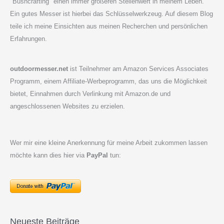
"Bushcrafting" einen immer größeren Stellenwert in meinem Leben.
Ein gutes Messer ist hierbei das Schlüsselwerkzeug. Auf diesem Blog
teile ich meine Einsichten aus meinen Recherchen und persönlichen
Erfahrungen.
outdoormesser.net
ist Teilnehmer am Amazon Services Associates
Programm, einem Affiliate-Werbeprogramm, das uns die Möglichkeit
bietet, Einnahmen durch Verlinkung mit Amazon.de und
angeschlossenen Websites zu erzielen.
Wer mir eine kleine Anerkennung für meine Arbeit zukommen lassen
möchte kann dies hier via
PayPal
tun:
Neueste Beiträge