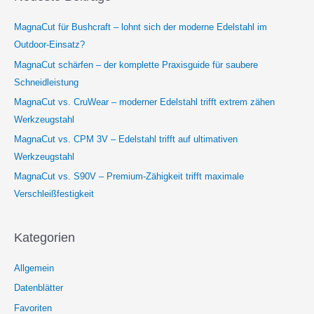
MagnaCut für Bushcraft – lohnt sich der moderne Edelstahl im
Outdoor-Einsatz?
MagnaCut schärfen – der komplette Praxisguide für saubere
Schneidleistung
MagnaCut vs. CruWear – moderner Edelstahl trifft extrem zähen
Werkzeugstahl
MagnaCut vs. CPM 3V – Edelstahl trifft auf ultimativen
Werkzeugstahl
MagnaCut vs. S90V – Premium-Zähigkeit trifft maximale
Verschleißfestigkeit
Kategorien
Allgemein
Datenblätter
Favoriten