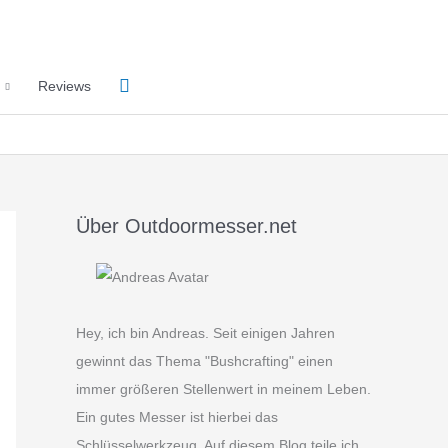
Suchen
Reviews
Über Outdoormesser.net
Hey, ich bin Andreas. Seit einigen Jahren
gewinnt das Thema "Bushcrafting" einen
immer größeren Stellenwert in meinem Leben.
Ein gutes Messer ist hierbei das
Schlüsselwerkzeug. Auf diesem Blog teile ich