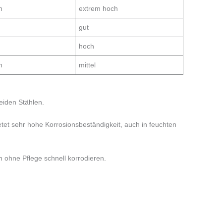
h
extrem hoch
gut
hoch
h
mittel
eiden Stählen.
etet sehr hohe Korrosionsbeständigkeit, auch in feuchten
 ohne Pflege schnell korrodieren.