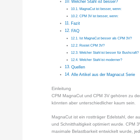
Welcher Stahl ist besser?
MagnaCut ist besser, wenn:
CPM 3V ist besser, wenn:
Fazit
FAQ
Ist MagnaCut besser als CPM 3V?
Rostet CPM 3V?
Welcher Stahl ist besser für Bushcraft?
Welcher Stahl ist moderner?
Quellen
Alle Artikel aus der Magnacut Serie
Einleitung
CPM MagnaCut und CPM 3V gehören zu den 
könnten aber unterschiedlicher kaum sein.
MagnaCut ist ein rostträger Edelstahl, der a
und Schnitthaltigkeit optimiert wurde. CPM 3
maximale Belastbarkeit entwickelt wurde, jed