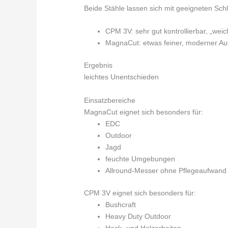
Beide Stähle lassen sich mit geeigneten Schl
CPM 3V: sehr gut kontrollierbar, „wei
MagnaCut: etwas feiner, moderner Au
Ergebnis
leichtes Unentschieden
Einsatzbereiche
MagnaCut eignet sich besonders für:
EDC
Outdoor
Jagd
feuchte Umgebungen
Allround-Messer ohne Pflegeaufwand
CPM 3V eignet sich besonders für:
Bushcraft
Heavy Duty Outdoor
Hack- und Holzarbeiten