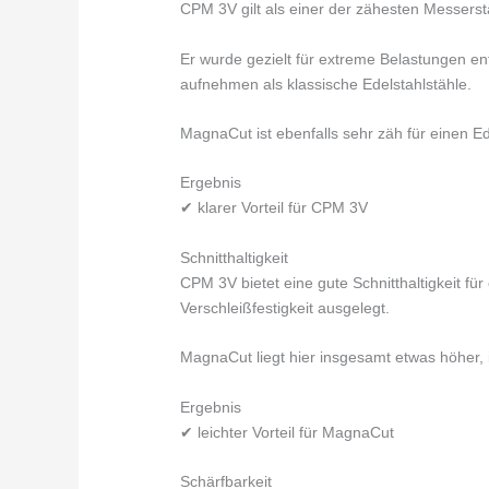
CPM 3V gilt als einer der zähesten Messerst
Er wurde gezielt für extreme Belastungen e
aufnehmen als klassische Edelstahlstähle.
MagnaCut ist ebenfalls sehr zäh für einen Ed
Ergebnis
✔ klarer Vorteil für CPM 3V
Schnitthaltigkeit
CPM 3V bietet eine gute Schnitthaltigkeit fü
Verschleißfestigkeit ausgelegt.
MagnaCut liegt hier insgesamt etwas höher, 
Ergebnis
✔ leichter Vorteil für MagnaCut
Schärfbarkeit