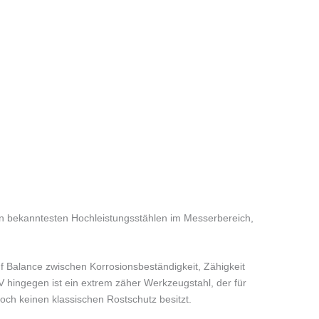
bekanntesten Hochleistungsstählen im Messerbereich,
uf Balance zwischen Korrosionsbeständigkeit, Zähigkeit
V hingegen ist ein extrem zäher Werkzeugstahl, der für
och keinen klassischen Rostschutz besitzt.