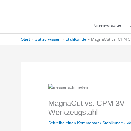
Krisenvorsorge
Start
Gut zu wissen
Stahlkunde
MagnaCut vs. CPM 3V –
MagnaCut vs. CPM 3V – Ed
Werkzeugstahl
Schreibe einen Kommentar
/
Stahlkunde
/ V