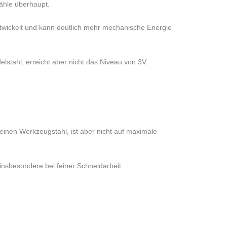
ähle überhaupt.
ntwickelt und kann deutlich mehr mechanische Energie
elstahl, erreicht aber nicht das Niveau von 3V.
r einen Werkzeugstahl, ist aber nicht auf maximale
insbesondere bei feiner Schneidarbeit.