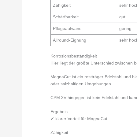
Zähigkeit
sehr hoc
Schärfbarkeit
gut
Pflegeaufwand
gering
Allround-Eignung
sehr hoc
Korrosionsbeständigkeit
Hier liegt der größte Unterschied zwischen b
MagnaCut ist ein rostträger Edelstahl und bi
oder salzhaltigen Umgebungen.
CPM 3V hingegen ist kein Edelstahl und kann
Ergebnis
✔ klarer Vorteil für MagnaCut
Zähigkeit