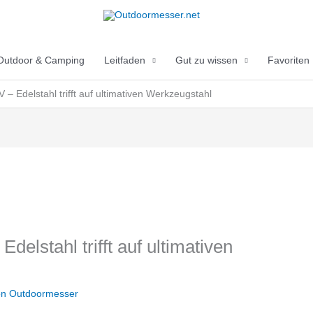
Outdoor & Camping
Leitfaden
Gut zu wissen
Favoriten
 Edelstahl trifft auf ultimativen Werkzeugstahl
elstahl trifft auf ultimativen
on
Outdoormesser