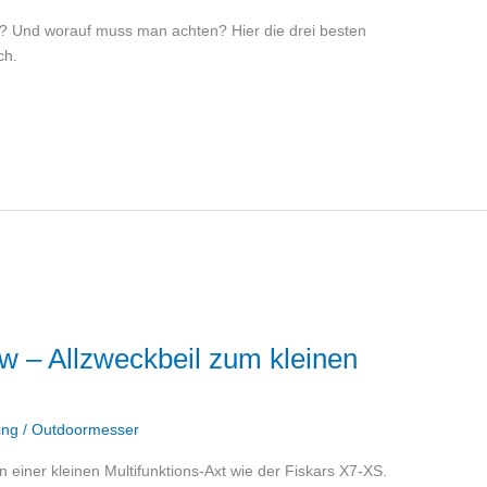
d? Und worauf muss man achten? Hier die drei besten
ch.
w – Allzweckbeil zum kleinen
ing
/
Outdoormesser
 einer kleinen Multifunktions-Axt wie der Fiskars X7-XS.