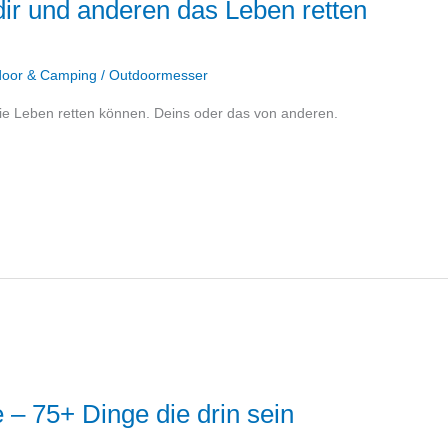
dir und anderen das Leben retten
door & Camping
/
Outdoormesser
die Leben retten können. Deins oder das von anderen.
e – 75+ Dinge die drin sein