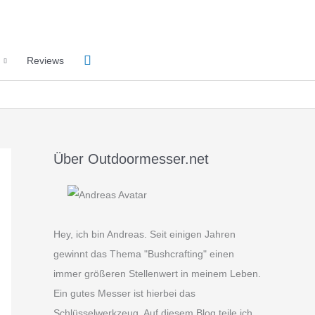
Suchen
Reviews
Über Outdoormesser.net
Hey, ich bin Andreas. Seit einigen Jahren
gewinnt das Thema "Bushcrafting" einen
immer größeren Stellenwert in meinem Leben.
Ein gutes Messer ist hierbei das
Schlüsselwerkzeug. Auf diesem Blog teile ich