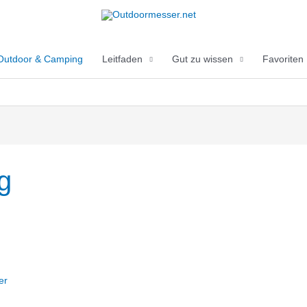
Outdoor & Camping
Leitfaden
Gut zu wissen
Favoriten
g