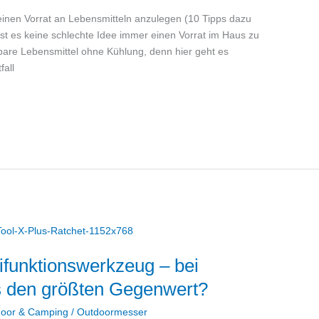
ls einen Vorrat an Lebensmitteln anzulegen (10 Tipps dazu
ist es keine schlechte Idee immer einen Vorrat im Haus zu
bare Lebensmittel ohne Kühlung, denn hier geht es
fall
tifunktionswerkzeug – bei
s den größten Gegenwert?
door & Camping
/
Outdoormesser