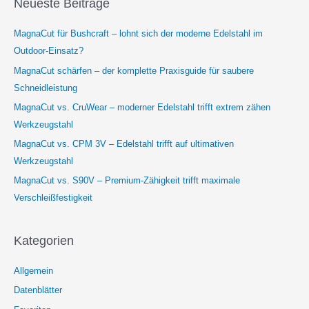
Neueste Beiträge
MagnaCut für Bushcraft – lohnt sich der moderne Edelstahl im
Outdoor-Einsatz?
MagnaCut schärfen – der komplette Praxisguide für saubere
Schneidleistung
MagnaCut vs. CruWear – moderner Edelstahl trifft extrem zähen
Werkzeugstahl
MagnaCut vs. CPM 3V – Edelstahl trifft auf ultimativen
Werkzeugstahl
MagnaCut vs. S90V – Premium-Zähigkeit trifft maximale
Verschleißfestigkeit
Kategorien
Allgemein
Datenblätter