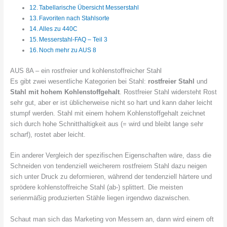
Tabellarische Übersicht Messerstahl
Favoriten nach Stahlsorte
Alles zu 440C
Messerstahl-FAQ – Teil 3
Noch mehr zu AUS 8
AUS 8A – ein rostfreier und kohlenstoffreicher Stahl
Es gibt zwei wesentliche Kategorien bei Stahl:
rostfreier Stahl
und
Stahl mit hohem Kohlenstoffgehalt
. Rostfreier Stahl widersteht Rost
sehr gut, aber er ist üblicherweise nicht so hart und kann daher leicht
stumpf werden. Stahl mit einem hohem Kohlenstoffgehalt zeichnet
sich durch hohe Schnitthaltigkeit aus (= wird und bleibt lange sehr
scharf), rostet aber leicht.
Ein anderer Vergleich der spezifischen Eigenschaften wäre, dass die
Schneiden von tendenziell weicherem rostfreiem Stahl dazu neigen
sich unter Druck zu deformieren, während der tendenziell härtere und
sprödere kohlenstoffreiche Stahl (ab-) splittert. Die meisten
serienmäßig produzierten Stähle liegen irgendwo dazwischen.
Schaut man sich das Marketing von Messern an, dann wird einem oft