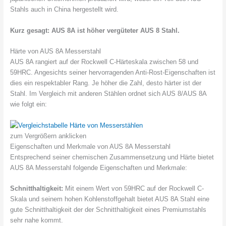
Stahls auch in China hergestellt wird.
Kurz gesagt: AUS 8A ist höher vergüteter AUS 8 Stahl.
Härte von AUS 8A Messerstahl
AUS 8A rangiert auf der Rockwell C-Härteskala zwischen 58 und
59HRC. Angesichts seiner hervorragenden Anti-Rost-Eigenschaften ist
dies ein respektabler Rang. Je höher die Zahl, desto härter ist der
Stahl. Im Vergleich mit anderen Stählen ordnet sich AUS 8/AUS 8A
wie folgt ein:
zum Vergrößern anklicken
Eigenschaften und Merkmale von AUS 8A Messerstahl
Entsprechend seiner chemischen Zusammensetzung und Härte bietet
AUS 8A Messerstahl folgende Eigenschaften und Merkmale:
Schnitthaltigkeit:
Mit einem Wert von 59HRC auf der Rockwell C-
Skala und seinem hohen Kohlenstoffgehalt bietet AUS 8A Stahl eine
gute Schnitthaltigkeit der der Schnitthaltigkeit eines Premiumstahls
sehr nahe kommt.