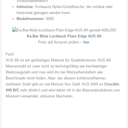
Schlüsselbandloch
Inklusive:
Schwarze Nylon-Gürteltasche, die vertikal oder
horizontal getragen werden kann
Modellnummer:
3050
Ka-Bar Mule Lockback Plain Edge AUS 8A
Preis auf Amazon prüfen –
hier
.
Fazit
AUS 8A ist ein großartiges Material für Qualitätmesser. AUS 8A
Messerstahl ist zwar nicht so leistungsfähig wie hochwertiger
Werkzeugstahl und man wird ihn bei Messerherstellern wie
Benchmade nicht finden. Aber: bei diesem kohlenstoffarmen,
rostfreien Stahl gibt es viel Messer fürs Geld. AUS 8/8A ist
Crucible
440 B/C
sehr ähnlich und wird daher oft in der Massenproduktion von
Messern verwendet, inklusive Macheten.