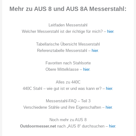
Mehr zu AUS 8 und AUS 8A Messerstahl:
Leitfaden Messerstahl
Welcher Messerstahl ist der richtige für mich? –
hier
.
Tabellarische Übersicht Messerstahl
Referenztabelle Messerstahl –
hier
.
Favoriten nach Stahlsorte
Obere Mittelklasse –
hier
.
Alles zu 440C
440C Stahl – wie gut ist er und was kann er? –
hier
.
Messerstahl-FAQ – Teil 3
Verschiedene Stähle und ihre Eigenschaften –
hier
.
Noch mehr zu AUS 8
Outdoormesser.net
nach „AUS 8“ durchsuchen –
hier
.