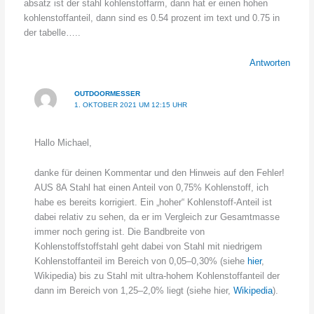
absatz ist der stahl kohlenstoffarm, dann hat er einen hohen
kohlenstoffanteil, dann sind es 0.54 prozent im text und 0.75 in
der tabelle…..
Antworten
OUTDOORMESSER
1. OKTOBER 2021 UM 12:15 UHR
Hallo Michael,
danke für deinen Kommentar und den Hinweis auf den Fehler!
AUS 8A Stahl hat einen Anteil von 0,75% Kohlenstoff, ich
habe es bereits korrigiert. Ein „hoher“ Kohlenstoff-Anteil ist
dabei relativ zu sehen, da er im Vergleich zur Gesamtmasse
immer noch gering ist. Die Bandbreite von
Kohlenstoffstoffstahl geht dabei von Stahl mit niedrigem
Kohlenstoffanteil im Bereich von 0,05–0,30% (siehe
hier
,
Wikipedia) bis zu Stahl mit ultra-hohem Kohlenstoffanteil der
dann im Bereich von 1,25–2,0% liegt (siehe hier,
Wikipedia
).