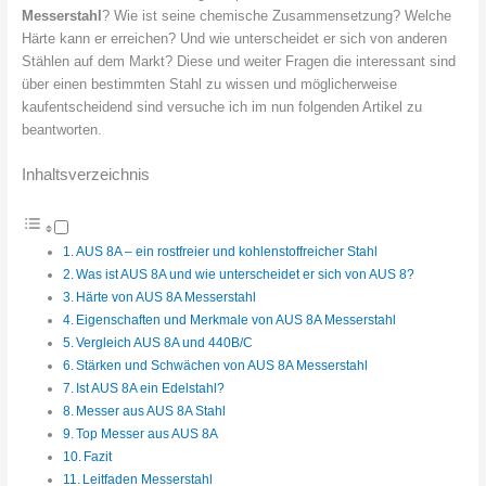
Messerstahl
? Wie ist seine chemische Zusammensetzung? Welche
Härte kann er erreichen? Und wie unterscheidet er sich von anderen
Stählen auf dem Markt? Diese und weiter Fragen die interessant sind
über einen bestimmten Stahl zu wissen und möglicherweise
kaufentscheidend sind versuche ich im nun folgenden Artikel zu
beantworten.
Inhaltsverzeichnis
AUS 8A – ein rostfreier und kohlenstoffreicher Stahl
Was ist AUS 8A und wie unterscheidet er sich von AUS 8?
Härte von AUS 8A Messerstahl
Eigenschaften und Merkmale von AUS 8A Messerstahl
Vergleich AUS 8A und 440B/C
Stärken und Schwächen von AUS 8A Messerstahl
Ist AUS 8A ein Edelstahl?
Messer aus AUS 8A Stahl
Top Messer aus AUS 8A
Fazit
Leitfaden Messerstahl