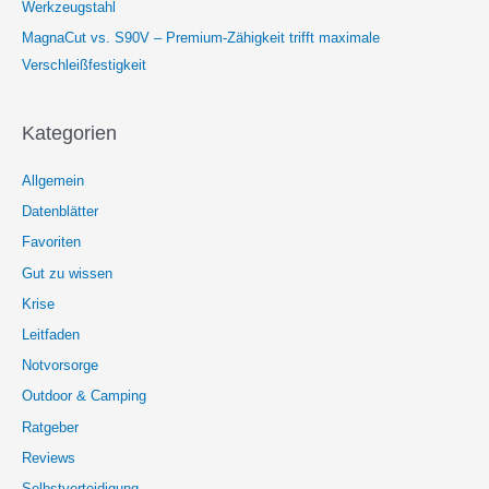
Werkzeugstahl
MagnaCut vs. S90V – Premium-Zähigkeit trifft maximale
Verschleißfestigkeit
Kategorien
Allgemein
Datenblätter
Favoriten
Gut zu wissen
Krise
Leitfaden
Notvorsorge
Outdoor & Camping
Ratgeber
Reviews
Selbstverteidigung