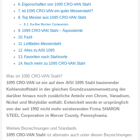
Eigenschaften von 1095 CRO-VAN Stahl
Ist 1095 CRO-VAN ein guter Messerstahl?
Top Messer aus 1095 CRO-VAN Stahl
Ka-Bar Becker Companion
1095 CRO-VAN Stahl – Äquivalente
Fazit
Leitfaden Messerstahl
Alles zu AISI 1095
Favoriten nach Stahlsorte
Noch mehr zu 1095 CRO-VAN Stahl
Was ist 1095 CRO-VAN Stahl?
1095 CRO-VAN ist ein auf dem AISI 1095 Stahl basierender
Kohlenstoffstahl in der gleichen Grundzusammensetzung der
darüber hinaus noch zusätzliche Anteile von Chrom, Vanadium,
Nickel und Molybdän enthält. Entwickelt wurde er ursprünglich
von der seit 1992 nicht mehr existierenden Firma SHARON
STEEL Corporation in Mercer County, Pennsylvania.
Weitere Bezeichnungen und Standards
1095 CRO-VAN Stahl
ist alternativ auch unter diesen Bezeichnungen