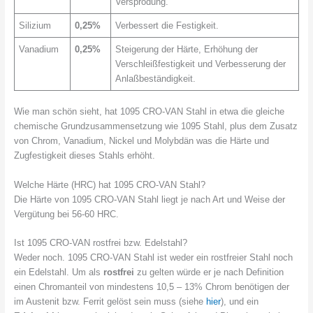
Versprödung.
Silizium
0,25%
Verbessert die Festigkeit.
Vanadium
0,25%
Steigerung der Härte, Erhöhung der
Verschleißfestigkeit und Verbesserung der
Anlaßbeständigkeit.
Wie man schön sieht, hat 1095 CRO-VAN Stahl in etwa die gleiche
chemische Grundzusammensetzung wie 1095 Stahl, plus dem Zusatz
von Chrom, Vanadium, Nickel und Molybdän was die Härte und
Zugfestigkeit dieses Stahls erhöht.
Welche Härte (HRC) hat 1095 CRO-VAN Stahl?
Die Härte von 1095 CRO-VAN Stahl liegt je nach Art und Weise der
Vergütung bei 56-60 HRC.
Ist 1095 CRO-VAN rostfrei bzw. Edelstahl?
Weder noch. 1095 CRO-VAN Stahl ist weder ein rostfreier Stahl noch
ein Edelstahl. Um als
rostfrei
zu gelten würde er je nach Definition
einen Chromanteil von mindestens 10,5 – 13% Chrom benötigen der
im Austenit bzw. Ferrit gelöst sein muss (siehe
hier
), und ein