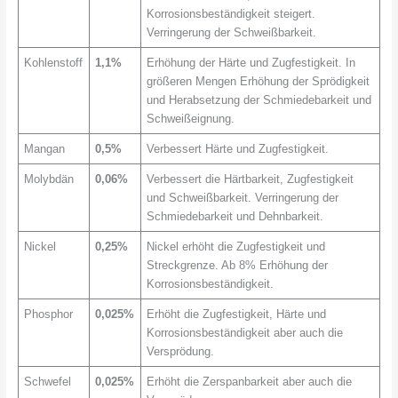
Korrosionsbeständigkeit steigert.
Verringerung der Schweißbarkeit.
Kohlenstoff
1,1%
Erhöhung der Härte und Zugfestigkeit. In
größeren Mengen Erhöhung der Sprödigkeit
und Herabsetzung der Schmiedebarkeit und
Schweißeignung.
Mangan
0,5%
Verbessert Härte und Zugfestigkeit.
Molybdän
0,06%
Verbessert die Härtbarkeit, Zugfestigkeit
und Schweißbarkeit. Verringerung der
Schmiedebarkeit und Dehnbarkeit.
Nickel
0,25%
Nickel erhöht die Zugfestigkeit und
Streckgrenze. Ab 8% Erhöhung der
Korrosionsbeständigkeit.
Phosphor
0,025%
Erhöht die Zugfestigkeit, Härte und
Korrosionsbeständigkeit aber auch die
Versprödung.
Schwefel
0,025%
Erhöht die Zerspanbarkeit aber auch die