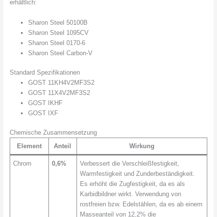
erhältlich:
Sharon Steel 50100B
Sharon Steel 1095CV
Sharon Steel 0170-6
Sharon Steel Carbon-V
Standard Spezifikationen
GOST 11KH4V2MF3S2
GOST 11X4V2MF3S2
GOST IKHF
GOST IXF
Chemische Zusammensetzung
Element
Anteil
Wirkung
Chrom
0,6%
Verbessert die Verschleißfestigkeit,
Warmfestigkeit und Zunderbeständigkeit.
Es erhöht die Zugfestigkeit, da es als
Karbidbildner wirkt. Verwendung von
rostfreien bzw. Edelstählen, da es ab einem
Masseanteil von 12,2% die