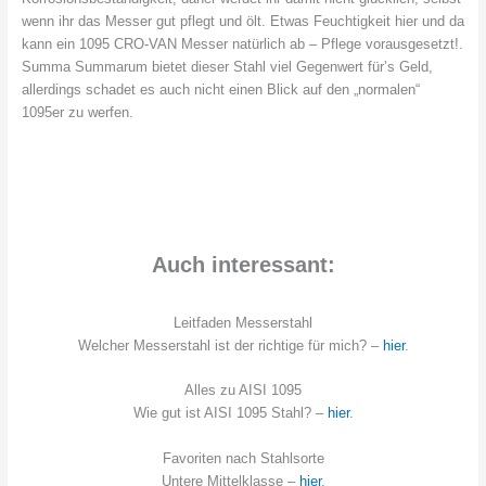
wenn ihr das Messer gut pflegt und ölt. Etwas Feuchtigkeit hier und da
kann ein 1095 CRO-VAN Messer natürlich ab – Pflege vorausgesetzt!.
Summa Summarum bietet dieser Stahl viel Gegenwert für’s Geld,
allerdings schadet es auch nicht einen Blick auf den „normalen“
1095er zu werfen.
Auch interessant:
Leitfaden Messerstahl
Welcher Messerstahl ist der richtige für mich? –
hier
.
Alles zu AISI 1095
Wie gut ist AISI 1095 Stahl? –
hier
.
Favoriten nach Stahlsorte
Untere Mittelklasse –
hier
.