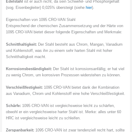
Edelstahl
ist er auch nicht, da sein Schwefel- und Phosphorgehalt
(sog. Eisenbegleiter) 0,025% übersteigt (siehe
hier
).
Eigenschaften von 1095 CRO-VAN Stahl
Entsprechend der chemischen Zusammensetzung und der Härte von
1095 CRO-VAN bietet dieser folgende Eigenschaften und Merkmale:
Schnitthaltigkeit:
Der Stahl besteht aus Chrom, Mangan, Vanadium
und Kohlenstoff, was ihn zu einem sehr harten Stahl mit hoher
Schnitthaltigkeit macht.
Korrosionsbeständigkeit:
Der Stahl ist korrosionsanfällig; er hat viel
zu wenig Chrom, um korrosiven Prozessen widerstehen zu können.
Verschleißfestigkeit:
1095 CRO-VAN bietet dank der Kombination
aus Vanadium, Chrom und Kohlenstoff eine hohe Verschleißfestigkeit.
Schärfe:
1095 CRO-VAN ist vergleichsweise leicht zu schärfen,
obwohl er ein vergleichsweise harter Stahl ist. Merke: alles unter 60
HRC ist vergleichsweise leicht zu schleifen.
Zerspanbarkeit:
1095 CRO-VAN ist zwar tendenziell recht hart, sollte