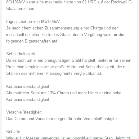
8Cr13MoV kann eine maximale Härte von 62 HRC auf der Rockwell C-
Skala erreichen.
Eigenschaften von 8Cr13MoV
Je nach chemischen Zusammensetzung einer Charge und der
individuell erzielten Härte des Stahls durch Vergütung weist
er
die
folgenden Eigenschaften auf:
Schnitthaltigkeit
Da es sich um einen preisgünstigen Stahl handelt, bietet er für seinen
Preis eine vergleichsweise große Härte und Schnitthaltigkeit, die mit
Stählen des mittleren Preissegments vergleichbar ist.
Korrosionsbeständigkeit
Als rostfreier Stahl mit 13% Chrom und mehr bietet er eine hohe
Korrosionsbeständigkeit.
Verschleißfestigkeit
Das Chrom und Vanadium sorgen für hohe Verschleißfestigkeit.
Schärfe
Wird er für Messer verwendet, ist er, obwohl ein harter Stahl, leicht zu