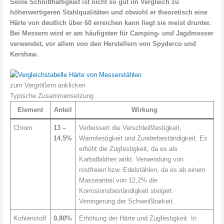
Seine Schnitthaltigkeit ist nicht so gut im Vergleich zu
höherwertigeren Stahlqualitäten und obwohl er theoretisch eine
Härte von deutlich über 60 erreichen kann liegt sie meist drunter.
Bei Messern wird er am häufigsten für Camping- und Jagdmesser
verwendet, vor allem von den Herstellern von Spyderco und
Kershaw.
zum Vergrößern anklicken
Typische Zusammensetzung
Element
Anteil
Wirkung
Chrom
13 –
Verbessert die Verschleißfestigkeit,
14,5%
Warmfestigkeit und Zunderbeständigkeit. Es
erhöht die Zugfestigkeit, da es als
Karbidbildner wirkt. Verwendung von
rostfreien bzw. Edelstählen, da es ab einem
Masseanteil von 12,2% die
Korrosionsbeständigkeit steigert.
Verringerung der Schweißbarkeit.
Kohlenstoff
0,80%
Erhöhung der Härte und Zugfestigkeit. In