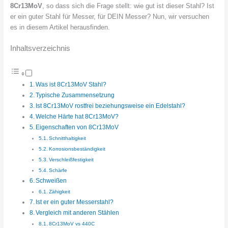
8Cr13MoV
, so dass sich die Frage stellt: wie gut ist dieser Stahl? Ist
er ein guter Stahl für Messer, für DEIN Messer? Nun, wir versuchen
es in diesem Artikel herausfinden.
Inhaltsverzeichnis
Was ist 8Cr13MoV Stahl?
Typische Zusammensetzung
Ist 8Cr13MoV rostfrei beziehungsweise ein Edelstahl?
Welche Härte hat 8Cr13MoV?
Eigenschaften von 8Cr13MoV
Schnitthaltigkeit
Korrosionsbeständigkeit
Verschleißfestigkeit
Schärfe
Schweißen
Zähigkeit
Ist er ein guter Messerstahl?
Vergleich mit anderen Stählen
8Cr13MoV vs 440C