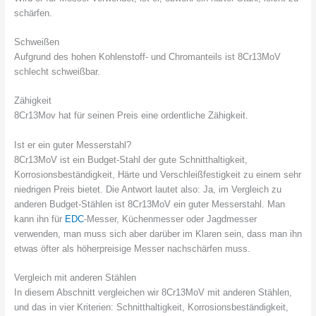
schärfen.
Schweißen
Aufgrund des hohen Kohlenstoff- und Chromanteils ist 8Cr13MoV
schlecht schweißbar.
Zähigkeit
8Cr13Mov hat für seinen Preis eine ordentliche Zähigkeit.
Ist er ein guter Messerstahl?
8Cr13MoV ist ein Budget-Stahl der gute Schnitthaltigkeit,
Korrosionsbeständigkeit, Härte und Verschleißfestigkeit zu einem sehr
niedrigen Preis bietet. Die Antwort lautet also: Ja, im Vergleich zu
anderen Budget-Stählen ist 8Cr13MoV ein guter Messerstahl. Man
kann ihn für
EDC
-Messer, Küchenmesser oder Jagdmesser
verwenden, man muss sich aber darüber im Klaren sein, dass man ihn
etwas öfter als höherpreisige Messer nachschärfen muss.
Vergleich mit anderen Stählen
In diesem Abschnitt vergleichen wir 8Cr13MoV mit anderen Stählen,
und das in vier Kriterien: Schnitthaltigkeit, Korrosionsbeständigkeit,