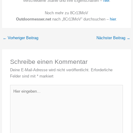
Verschiedene Stähle und ihre Eigenschaften –
hier
.
Noch mehr zu 8Cr13MoV
Outdoormesser.net
nach „8Cr13MoV“ durchsuchen –
hier
.
←
Vorheriger Beitrag
Nächster Beitrag
→
Schreibe einen Kommentar
Deine E-Mail-Adresse wird nicht veröffentlicht.
Erforderliche
Felder sind mit
*
markiert
Hier
eingeben…