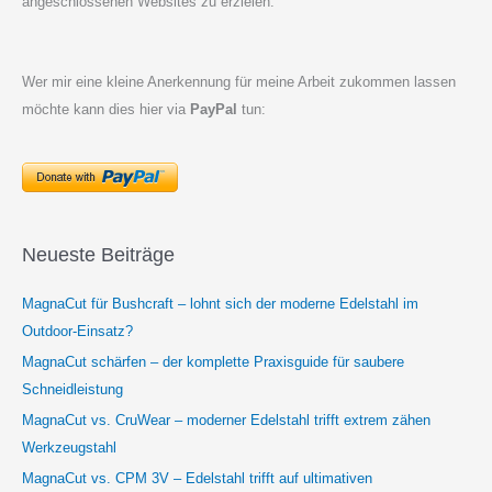
angeschlossenen Websites zu erzielen.
Wer mir eine kleine Anerkennung für meine Arbeit zukommen lassen
möchte kann dies hier via
PayPal
tun:
Neueste Beiträge
MagnaCut für Bushcraft – lohnt sich der moderne Edelstahl im
Outdoor-Einsatz?
MagnaCut schärfen – der komplette Praxisguide für saubere
Schneidleistung
MagnaCut vs. CruWear – moderner Edelstahl trifft extrem zähen
Werkzeugstahl
MagnaCut vs. CPM 3V – Edelstahl trifft auf ultimativen