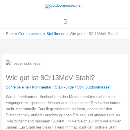
Hauptmenü
Start
Gut zu wissen
Stahlkunde
Wie gut ist 8Cr13MoV Stahl?
Wie gut ist 8Cr13MoV Stahl?
Schreibe einen Kommentar
/
Stahlkunde
/ Von
Outdoormesser
Wie aufmerksamen Beobachtern des Messermarktes sicher nicht
entgangen ist, gewinnen Messer aus chinesischer Produktion immer
mehr Marktanteile. Das liegt einerseits an ihren, gegenüber den
Platzhirschen, äußerst erschwinglichen Preisen und andererseits an
ihrer zunehmend besseren Qualität, im Vergleich zu noch vor einigen
Jahren. Ein Stahl der diesen Trend mitmacht ist der rostfreie Stahl