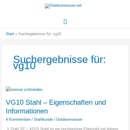
Hauptmenü
Start
Suchergebnisse für: vg10
Suchergebnisse für:
vg10
VG10 Stahl – Eigenschaften und
Informationen
4 Kommentare
/
Stahlkunde
/
Outdoormesser
„V Gold 10“ – VG10 Stahl ist ein hochwertiger Edelstahl mit hohem