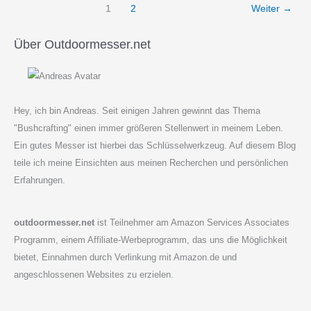
1
2
Weiter
→
Stahl?
Über Outdoormesser.net
Hey, ich bin Andreas. Seit einigen Jahren gewinnt das Thema
"Bushcrafting" einen immer größeren Stellenwert in meinem Leben.
Ein gutes Messer ist hierbei das Schlüsselwerkzeug. Auf diesem Blog
teile ich meine Einsichten aus meinen Recherchen und persönlichen
Erfahrungen.
outdoormesser.net
ist Teilnehmer am Amazon Services Associates
Programm, einem Affiliate-Werbeprogramm, das uns die Möglichkeit
bietet, Einnahmen durch Verlinkung mit Amazon.de und
angeschlossenen Websites zu erzielen.