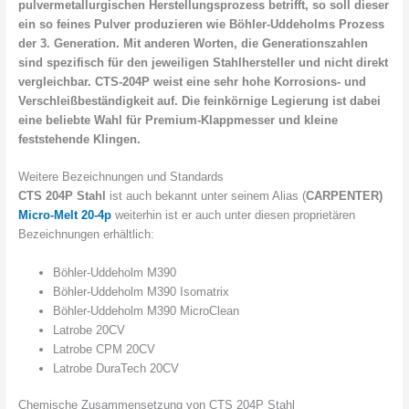
pulvermetallurgischen Herstellungsprozess betrifft, so soll dieser
ein so feines Pulver produzieren wie Böhler-Uddeholms Prozess
der 3. Generation. Mit anderen Worten, die Generationszahlen
sind spezifisch für den jeweiligen Stahlhersteller und nicht direkt
vergleichbar. CTS-204P weist eine sehr hohe Korrosions- und
Verschleißbeständigkeit auf. Die feinkörnige Legierung ist dabei
eine beliebte Wahl für Premium-Klappmesser und kleine
feststehende Klingen.
Weitere Bezeichnungen und Standards
CTS 204P Stahl
ist auch bekannt unter seinem Alias (
CARPENTER)
Micro-Melt 20-4p
weiterhin ist er auch unter diesen proprietären
Bezeichnungen erhältlich:
Böhler-Uddeholm M390
Böhler-Uddeholm M390 Isomatrix
Böhler-Uddeholm M390 MicroClean
Latrobe 20CV
Latrobe CPM 20CV
Latrobe DuraTech 20CV
Chemische Zusammensetzung von CTS 204P Stahl