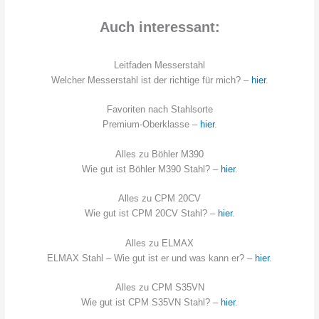
Auch interessant:
Leitfaden Messerstahl
Welcher Messerstahl ist der richtige für mich? –
hier
.
Favoriten nach Stahlsorte
Premium-Oberklasse –
hier
.
Alles zu Böhler M390
Wie gut ist Böhler M390 Stahl? –
hier
.
Alles zu CPM 20CV
Wie gut ist CPM 20CV Stahl? –
hier
.
Alles zu ELMAX
ELMAX Stahl – Wie gut ist er und was kann er? –
hier
.
Alles zu CPM S35VN
Wie gut ist CPM S35VN Stahl? –
hier
.