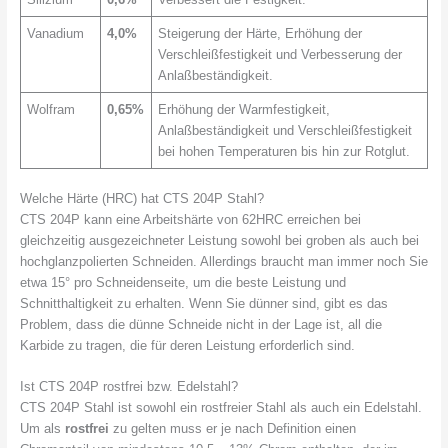
Vanadium
4,0%
Steigerung der Härte, Erhöhung der
Verschleißfestigkeit und Verbesserung der
Anlaßbeständigkeit.
Wolfram
0,65%
Erhöhung der Warmfestigkeit,
Anlaßbeständigkeit und Verschleißfestigkeit
bei hohen Temperaturen bis hin zur Rotglut.
Welche Härte (HRC) hat CTS 204P Stahl?
CTS 204P kann eine Arbeitshärte von 62HRC erreichen bei
gleichzeitig ausgezeichneter Leistung sowohl bei groben als auch bei
hochglanzpolierten Schneiden. Allerdings braucht man immer noch Sie
etwa 15° pro Schneidenseite, um die beste Leistung und
Schnitthaltigkeit zu erhalten. Wenn Sie dünner sind, gibt es das
Problem, dass die dünne Schneide nicht in der Lage ist, all die
Karbide zu tragen, die für deren Leistung erforderlich sind.
Ist CTS 204P rostfrei bzw. Edelstahl?
CTS 204P Stahl ist sowohl ein rostfreier Stahl als auch ein Edelstahl.
Um als
rostfrei
zu gelten muss er je nach Definition einen