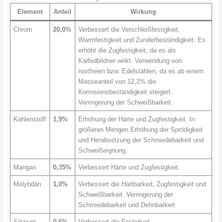
Element
Anteil
Wirkung
Chrom
20,0%
Verbessert die Verschleißfestigkeit,
Warmfestigkeit und Zunderbeständigkeit. Es
erhöht die Zugfestigkeit, da es als
Karbidbildner wirkt. Verwendung von
rostfreien bzw. Edelstählen, da es ab einem
Masseanteil von 12,2% die
Korrosionsbeständigkeit steigert.
Verringerung der Schweißbarkeit.
Kohlenstoff
1,9%
Erhöhung der Härte und Zugfestigkeit. In
größeren Mengen Erhöhung der Sprödigkeit
und Herabsetzung der Schmiedebarkeit und
Schweißeignung.
Mangan
0,35%
Verbessert Härte und Zugfestigkeit.
Molybdän
1,0%
Verbessert die Härtbarkeit, Zugfestigkeit und
Schweißbarkeit. Verringerung der
Schmiedebarkeit und Dehnbarkeit.
Silizium
0,6%
Verbessert die Festigkeit.