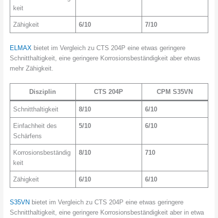
keit
Zähigkeit
6/10
7/10
ELMAX
bietet im Vergleich zu CTS 204P eine etwas geringere
Schnitthaltigkeit, eine geringere Korrosionsbeständigkeit aber etwas
mehr Zähigkeit.
Disziplin
CTS 204P
CPM S35VN
Schnitthaltigkeit
8/10
6/10
Einfachheit des
5/10
6/10
Schärfens
Korrosionsbeständig
8/10
710
keit
Zähigkeit
6/10
6/10
S35VN
bietet im Vergleich zu CTS 204P eine etwas geringere
Schnitthaltigkeit, eine geringere Korrosionsbeständigkeit aber in etwa