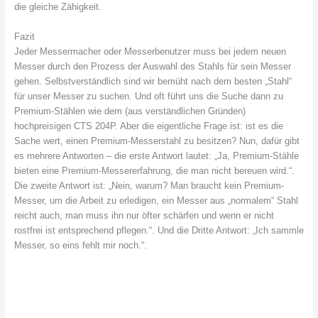
die gleiche Zähigkeit.
Fazit
Jeder Messermacher oder Messerbenutzer muss bei jedem neuen
Messer durch den Prozess der Auswahl des Stahls für sein Messer
gehen. Selbstverständlich sind wir bemüht nach dem besten „Stahl“
für unser Messer zu suchen. Und oft führt uns die Suche dann zu
Premium-Stählen wie dem (aus verständlichen Gründen)
hochpreisigen CTS 204P. Aber die eigentliche Frage ist: ist es die
Sache wert, einen Premium-Messerstahl zu besitzen? Nun, dafür gibt
es mehrere Antworten – die erste Antwort lautet: „Ja, Premium-Stähle
bieten eine Premium-Messererfahrung, die man nicht bereuen wird.“.
Die zweite Antwort ist: „Nein, warum? Man braucht kein Premium-
Messer, um die Arbeit zu erledigen, ein Messer aus „normalem“ Stahl
reicht auch, man muss ihn nur öfter schärfen und wenn er nicht
rostfrei ist entsprechend pflegen.“. Und die Dritte Antwort: „Ich sammle
Messer, so eins fehlt mir noch.“.