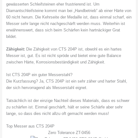
gewässerten Schleifsteinen eher frustrierend ist. Um
Diamantschleifsteine kommt man bei „Handbetrieb“ ab einer Härte von
60 nicht herum. Die Kehrseite der Medaille ist, dass einmal scharf, ein
Messer sehr lange nicht nachgeschärft werden muss. Weiterhin ist
erwähnenswert, dass sich beim Schärfen kein hartnäckiger Grat
bildet.
Zähigkeit:
Die Zähigkeit von CTS 204P ist, obwohl es ein hartes
Messer ist, gut. Es ist nicht spröde und bietet eine gute Balance
zwischen Härte, Korrosionsbeständigkeit und Zähigkeit.
Ist CTS 204P ein guter Messerstahl?
Die Kurzfassung? Ja, CTS 204P ist ein sehr zäher und harter Stahl,
der sich hervorragend als Messerstahl eignet.
Tatsächlich ist der einzige Nachteil dieses Materials, dass es schwer
zu schärfen ist. Einmal geschärft, hält er seine Schärfe aber sehr
lange, so dass dies nicht allzu oft gemacht werden muss!
Top Messer aus CTS 204P
Zero Tolerance ZT-0456