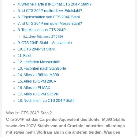
Welche Härte (HRC) hat CTS 204P Stahl?
Ist CTS 204P rostfrei bzw. Edelstahl?
Eigenschaften von CTS 204P Stahl
Ist CTS 204P ein guter Messerstahl?
Top Messer aus CTS 204P
Zero Tolerance ZT-0456
CTS 204P Stahl – Äquivalente
CTS 204P vs Stahl
Fazit
Leitfaden Messerstahl
Favoriten nach Stahlsorte
Alles zu Böhler M390
Alles zu CPM 20CV
Alles zu ELMAX
Alles zu CPM S35VN
Noch mehr zu CTS 204P Stahl
Was ist CTS 204P Stahl?
CTS-204P ist das Carpenter-Äquivalent des Böhler M390 Stahls
sowie des 20CV Stahls von und Crucible Industries, allerdings
mit etwas mehr Wolfram als in die anderen beiden. Was den