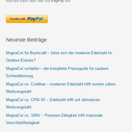
möchte kann dies hier via
PayPal
tun:
Neueste Beiträge
MagnaCut für Bushcraft – lohnt sich der moderne Edelstahl im
Outdoor-Einsatz?
MagnaCut schärfen – der komplette Praxisguide für saubere
Schneidleistung
MagnaCut vs. CruWear – moderner Edelstahl trifft extrem zähen
Werkzeugstahl
MagnaCut vs. CPM 3V – Edelstahl trifft auf ultimativen
Werkzeugstahl
MagnaCut vs. S90V – Premium-Zähigkeit trifft maximale
Verschleißfestigkeit