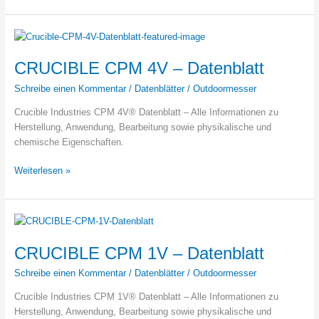
2
–
Beurteilung
CRUCIBLE CPM 4V – Datenblatt
Schreibe einen Kommentar
/
Datenblätter
/
Outdoormesser
Crucible Industries CPM 4V® Datenblatt – Alle Informationen zu
Herstellung, Anwendung, Bearbeitung sowie physikalische und
chemische Eigenschaften.
CRUCIBLE
Weiterlesen »
CPM
4V
–
Datenblatt
CRUCIBLE CPM 1V – Datenblatt
Schreibe einen Kommentar
/
Datenblätter
/
Outdoormesser
Crucible Industries CPM 1V® Datenblatt – Alle Informationen zu
Herstellung, Anwendung, Bearbeitung sowie physikalische und