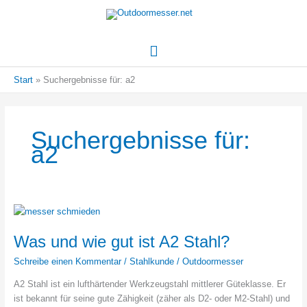
Hauptmenü
Start
Suchergebnisse für: a2
Suchergebnisse für:
a2
Was und wie gut ist A2 Stahl?
Schreibe einen Kommentar
/
Stahlkunde
/
Outdoormesser
A2 Stahl ist ein lufthärtender Werkzeugstahl mittlerer Güteklasse. Er
ist bekannt für seine gute Zähigkeit (zäher als D2- oder M2-Stahl) und