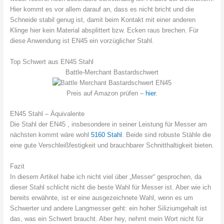
Hier kommt es vor allem darauf an, dass es nicht bricht und die
Schneide stabil genug ist, damit beim Kontakt mit einer anderen
Klinge hier kein Material absplittert bzw. Ecken raus brechen. Für
diese Anwendung ist EN45 ein vorzüglicher Stahl.
Top Schwert aus EN45 Stahl
Battle-Merchant Bastardschwert
Preis auf Amazon prüfen –
hier
.
EN45 Stahl – Äquivalente
Die Stahl der EN45 , insbesondere in seiner Leistung für Messer am
nächsten kommt wäre wohl
5160 Stahl
. Beide sind robuste Stähle die
eine gute Verschleißfestigkeit und brauchbarer Schnitthaltigkeit bieten.
Fazit
In diesem Artikel habe ich nicht viel über „Messer“ gesprochen, da
dieser Stahl schlicht nicht die beste Wahl für Messer ist. Aber wie ich
bereits erwähnte, ist er eine ausgezeichnete Wahl, wenn es um
Schwerter und andere Langmesser geht: ein hoher Siliziumgehalt ist
das, was ein Schwert braucht. Aber hey, nehmt mein Wort nicht für