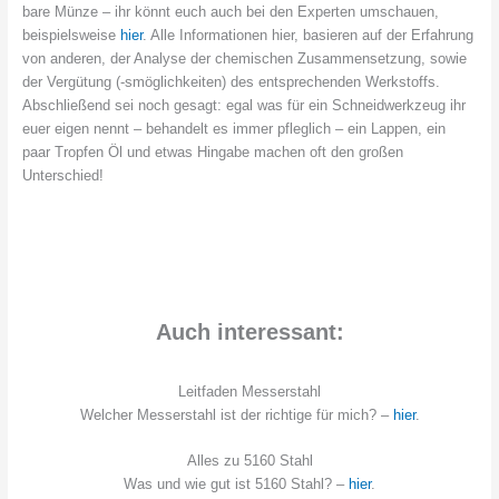
bare Münze – ihr könnt euch auch bei den Experten umschauen,
beispielsweise
hier
. Alle Informationen hier, basieren auf der Erfahrung
von anderen, der Analyse der chemischen Zusammensetzung, sowie
der Vergütung (-smöglichkeiten) des entsprechenden Werkstoffs.
Abschließend sei noch gesagt: egal was für ein Schneidwerkzeug ihr
euer eigen nennt – behandelt es immer pfleglich – ein Lappen, ein
paar Tropfen Öl und etwas Hingabe machen oft den großen
Unterschied!
Auch interessant:
Leitfaden Messerstahl
Welcher Messerstahl ist der richtige für mich? –
hier
.
Alles zu 5160 Stahl
Was und wie gut ist 5160 Stahl? –
hier
.