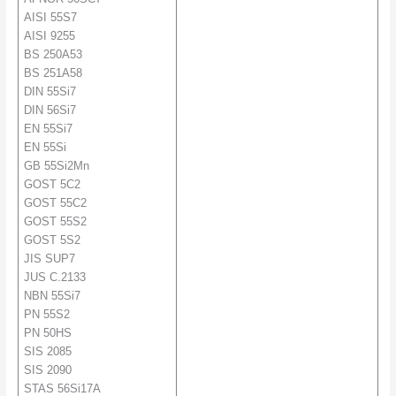
AISI 55S7
AISI 9255
BS 250A53
BS 251A58
DIN 55Si7
DIN 56Si7
EN 55Si7
EN 55Si
GB 55Si2Mn
GOST 5C2
GOST 55C2
GOST 55S2
GOST 5S2
JIS SUP7
JUS C.2133
NBN 55Si7
PN 55S2
PN 50HS
SIS 2085
SIS 2090
STAS 56Si17A