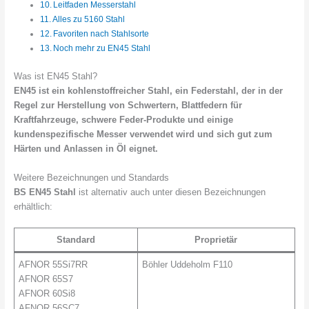
Leitfaden Messerstahl
Alles zu 5160 Stahl
Favoriten nach Stahlsorte
Noch mehr zu EN45 Stahl
Was ist EN45 Stahl?
EN45 ist ein kohlenstoffreicher Stahl, ein Federstahl, der in der
Regel zur Herstellung von Schwertern, Blattfedern für
Kraftfahrzeuge, schwere Feder-Produkte und einige
kundenspezifische Messer verwendet wird und sich gut zum
Härten und Anlassen in Öl eignet.
Weitere Bezeichnungen und Standards
BS EN45 Stahl
ist alternativ auch unter diesen Bezeichnungen
erhältlich:
Standard
Proprietär
AFNOR 55Si7RR
Böhler Uddeholm F110
AFNOR 65S7
AFNOR 60Si8
AFNOR 56SC7