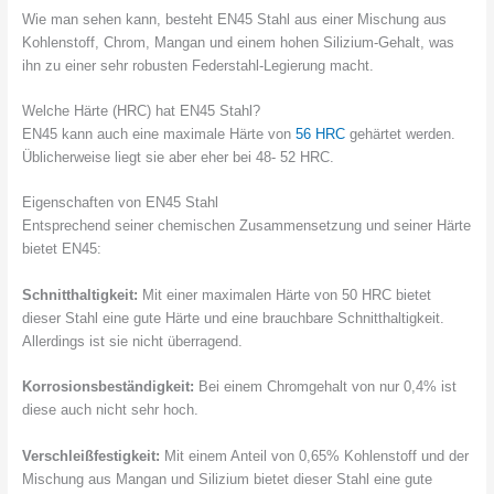
Wie man sehen kann, besteht EN45 Stahl aus einer Mischung aus
Kohlenstoff, Chrom, Mangan und einem hohen Silizium-Gehalt, was
ihn zu einer sehr robusten Federstahl-Legierung macht.
Welche Härte (HRC) hat EN45 Stahl?
EN45 kann auch eine maximale Härte von
56 HRC
gehärtet werden.
Üblicherweise liegt sie aber eher bei 48- 52 HRC.
Eigenschaften von EN45 Stahl
Entsprechend seiner chemischen Zusammensetzung und seiner Härte
bietet EN45:
Schnitthaltigkeit:
Mit einer maximalen Härte von 50 HRC bietet
dieser Stahl eine gute Härte und eine brauchbare Schnitthaltigkeit.
Allerdings ist sie nicht überragend.
Korrosionsbeständigkeit:
Bei einem Chromgehalt von nur 0,4% ist
diese auch nicht sehr hoch.
Verschleißfestigkeit:
Mit einem Anteil von 0,65% Kohlenstoff und der
Mischung aus Mangan und Silizium bietet dieser Stahl eine gute