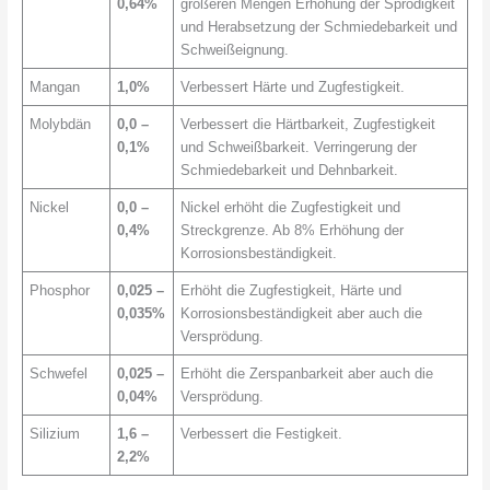
0,64%
größeren Mengen Erhöhung der Sprödigkeit
und Herabsetzung der Schmiedebarkeit und
Schweißeignung.
Mangan
1,0%
Verbessert Härte und Zugfestigkeit.
Molybdän
0,0 –
Verbessert die Härtbarkeit, Zugfestigkeit
0,1%
und Schweißbarkeit. Verringerung der
Schmiedebarkeit und Dehnbarkeit.
Nickel
0,0 –
Nickel erhöht die Zugfestigkeit und
0,4%
Streckgrenze. Ab 8% Erhöhung der
Korrosionsbeständigkeit.
Phosphor
0,025 –
Erhöht die Zugfestigkeit, Härte und
0,035%
Korrosionsbeständigkeit aber auch die
Versprödung.
Schwefel
0,025 –
Erhöht die Zerspanbarkeit aber auch die
0,04%
Versprödung.
Silizium
1,6 –
Verbessert die Festigkeit.
2,2%