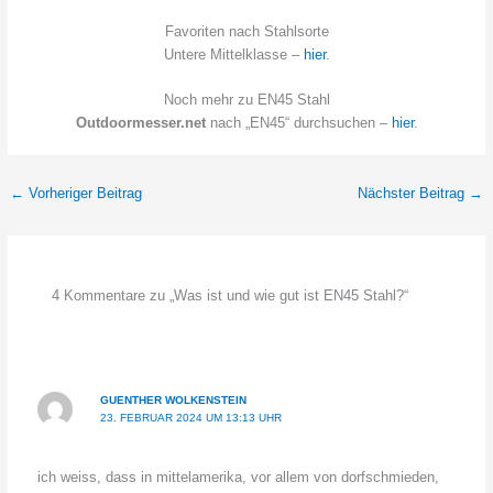
Favoriten nach Stahlsorte
Untere Mittelklasse –
hier
.
Noch mehr zu EN45 Stahl
Outdoormesser.net
nach „EN45“ durchsuchen –
hier
.
←
Vorheriger Beitrag
Nächster Beitrag
→
4 Kommentare zu „Was ist und wie gut ist EN45 Stahl?“
GUENTHER WOLKENSTEIN
23. FEBRUAR 2024 UM 13:13 UHR
ich weiss, dass in mittelamerika, vor allem von dorfschmieden,