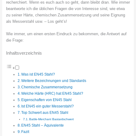
recherchiert. Wenn es euch auch so geht, dann bleibt dran. Wie immer
beantworte ich die üblichen Fragen die von Interesse sind, wie etwa
zu seiner Härte, chemischen Zusammensetzung und seine Eignung
als Messerstahl usw. – Los geht’s!
Wie immer, um einen ersten Eindruck zu bekommen, die Antwort auf
die Frage:
Inhaltsverzeichnis
Was ist EN45 Stahl?
Weitere Bezeichnungen und Standards
Chemische Zusammensetzung
Welche Härte (HRC) hat EN45 Stahl?
Eigenschaften von EN45 Stahl
Ist EN45 ein guter Messerstahl?
Top Schwert aus EN45 Stahl
Battle-Merchant Bastardschwert
EN45 Stahl – Äquivalente
Fazit