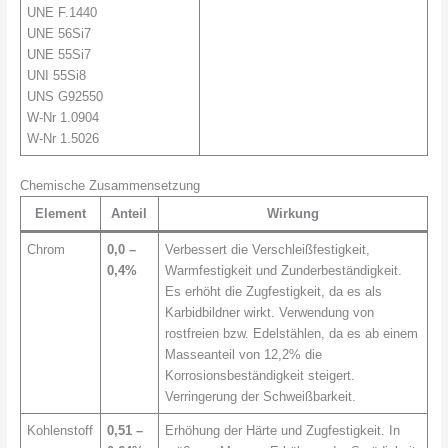
UNE F.1440
UNE 56Si7
UNE 55Si7
UNI 55Si8
UNS G92550
W-Nr 1.0904
W-Nr 1.5026
Chemische Zusammensetzung
Element
Anteil
Wirkung
Chrom
0,0 –
Verbessert die Verschleißfestigkeit,
0,4%
Warmfestigkeit und Zunderbeständigkeit.
Es erhöht die Zugfestigkeit, da es als
Karbidbildner wirkt. Verwendung von
rostfreien bzw. Edelstählen, da es ab einem
Masseanteil von 12,2% die
Korrosionsbeständigkeit steigert.
Verringerung der Schweißbarkeit.
Kohlenstoff
0,51 –
Erhöhung der Härte und Zugfestigkeit. In