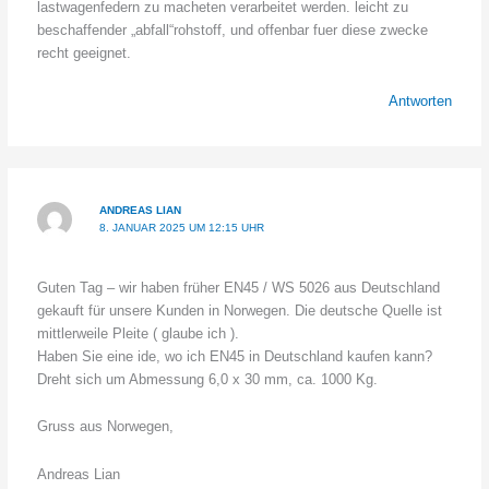
lastwagenfedern zu macheten verarbeitet werden. leicht zu
beschaffender „abfall“rohstoff, und offenbar fuer diese zwecke
recht geeignet.
Antworten
ANDREAS LIAN
8. JANUAR 2025 UM 12:15 UHR
Guten Tag – wir haben früher EN45 / WS 5026 aus Deutschland
gekauft für unsere Kunden in Norwegen. Die deutsche Quelle ist
mittlerweile Pleite ( glaube ich ).
Haben Sie eine ide, wo ich EN45 in Deutschland kaufen kann?
Dreht sich um Abmessung 6,0 x 30 mm, ca. 1000 Kg.
Gruss aus Norwegen,
Andreas Lian