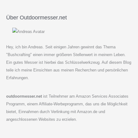
ist
65Mn
Stahl?
Über Outdoormesser.net
Hey, ich bin Andreas. Seit einigen Jahren gewinnt das Thema
"Bushcrafting" einen immer größeren Stellenwert in meinem Leben.
Ein gutes Messer ist hierbei das Schlüsselwerkzeug. Auf diesem Blog
teile ich meine Einsichten aus meinen Recherchen und persönlichen
Erfahrungen.
outdoormesser.net
ist Teilnehmer am Amazon Services Associates
Programm, einem Affiliate-Werbeprogramm, das uns die Möglichkeit
bietet, Einnahmen durch Verlinkung mit Amazon.de und
angeschlossenen Websites zu erzielen.