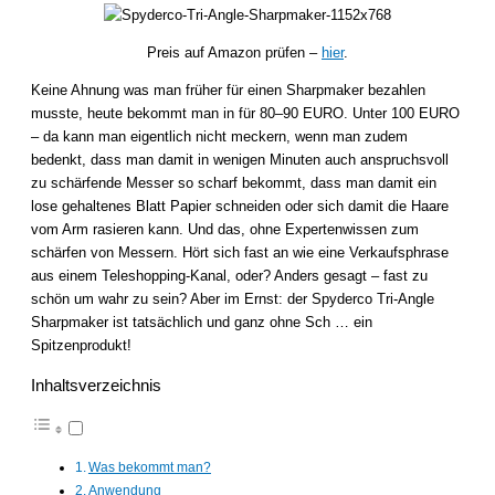
Preis auf Amazon prüfen –
hier
.
Keine Ahnung was man früher für einen Sharpmaker bezahlen
musste, heute bekommt man in für 80–90 EURO. Unter 100 EURO
– da kann man eigentlich nicht meckern, wenn man zudem
bedenkt, dass man damit in wenigen Minuten auch anspruchsvoll
zu schärfende Messer so scharf bekommt, dass man damit ein
lose gehaltenes Blatt Papier schneiden oder sich damit die Haare
vom Arm rasieren kann. Und das, ohne Expertenwissen zum
schärfen von Messern. Hört sich fast an wie eine Verkaufsphrase
aus einem Teleshopping-Kanal, oder? Anders gesagt – fast zu
schön um wahr zu sein? Aber im Ernst: der Spyderco Tri-Angle
Sharpmaker ist tatsächlich und ganz ohne Sch … ein
Spitzenprodukt!
Inhaltsverzeichnis
Was bekommt man?
Anwendung