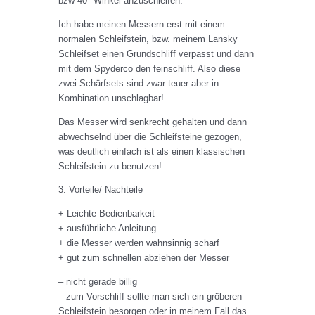
bzw 40° Winkel anzuschleifen.
Ich habe meinen Messern erst mit einem
normalen Schleifstein, bzw. meinem Lansky
Schleifset einen Grundschliff verpasst und dann
mit dem Spyderco den feinschliff. Also diese
zwei Schärfsets sind zwar teuer aber in
Kombination unschlagbar!
Das Messer wird senkrecht gehalten und dann
abwechselnd über die Schleifsteine gezogen,
was deutlich einfach ist als einen klassischen
Schleifstein zu benutzen!
3. Vorteile/ Nachteile
+ Leichte Bedienbarkeit
+ ausführliche Anleitung
+ die Messer werden wahnsinnig scharf
+ gut zum schnellen abziehen der Messer
– nicht gerade billig
– zum Vorschliff sollte man sich ein gröberen
Schleifstein besorgen oder in meinem Fall das