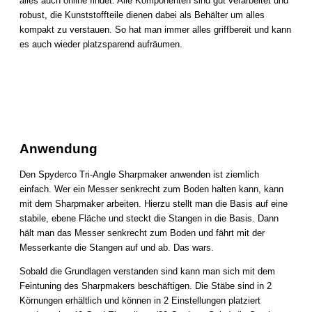
alles auch online findet. Alle Komponenten sind gut verarbeitet und
robust, die Kunststoffteile dienen dabei als Behälter um alles
kompakt zu verstauen. So hat man immer alles griffbereit und kann
es auch wieder platzsparend aufräumen.
Anwendung
Den Spyderco Tri-Angle Sharpmaker anwenden ist ziemlich
einfach. Wer ein Messer senkrecht zum Boden halten kann, kann
mit dem Sharpmaker arbeiten. Hierzu stellt man die Basis auf eine
stabile, ebene Fläche und steckt die Stangen in die Basis. Dann
hält man das Messer senkrecht zum Boden und fährt mit der
Messerkante die Stangen auf und ab. Das wars.
Sobald die Grundlagen verstanden sind kann man sich mit dem
Feintuning des Sharpmakers beschäftigen. Die Stäbe sind in 2
Körnungen erhältlich und können in 2 Einstellungen platziert