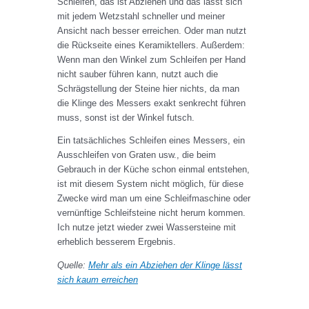
Schleifen, das ist Abziehen und das lässt sich
mit jedem Wetzstahl schneller und meiner
Ansicht nach besser erreichen. Oder man nutzt
die Rückseite eines Keramiktellers. Außerdem:
Wenn man den Winkel zum Schleifen per Hand
nicht sauber führen kann, nutzt auch die
Schrägstellung der Steine hier nichts, da man
die Klinge des Messers exakt senkrecht führen
muss, sonst ist der Winkel futsch.
Ein tatsächliches Schleifen eines Messers, ein
Ausschleifen von Graten usw., die beim
Gebrauch in der Küche schon einmal entstehen,
ist mit diesem System nicht möglich, für diese
Zwecke wird man um eine Schleifmaschine oder
vernünftige Schleifsteine nicht herum kommen.
Ich nutze jetzt wieder zwei Wassersteine mit
erheblich besserem Ergebnis.
Quelle:
Mehr als ein Abziehen der Klinge lässt
sich kaum erreichen