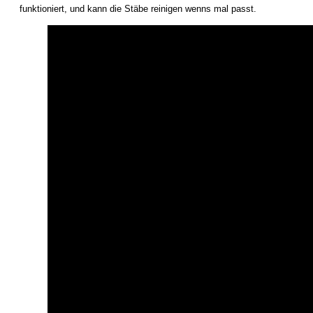
funktioniert, und kann die Stäbe reinigen wenns mal passt.