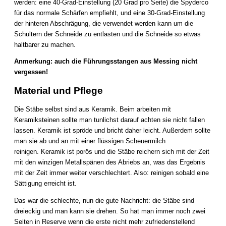
werden: eine 40-Grad-Einstellung (20 Grad pro Seite) die Spyderco
für das normale Schärfen empfiehlt, und eine 30-Grad-Einstellung
der hinteren Abschrägung, die verwendet werden kann um die
Schultern der Schneide zu entlasten und die Schneide so etwas
haltbarer zu machen.
Anmerkung: auch die Führungsstangen aus Messing nicht
vergessen!
Material und Pflege
Die Stäbe selbst sind aus Keramik. Beim arbeiten mit
Keramiksteinen sollte man tunlichst darauf achten sie nicht fallen
lassen. Keramik ist spröde und bricht daher leicht. Außerdem sollte
man sie ab und an mit einer flüssigen Scheuermilch
reinigen. Keramik ist porös und die Stäbe reichern sich mit der Zeit
mit den winzigen Metallspänen des Abriebs an, was das Ergebnis
mit der Zeit immer weiter verschlechtert. Also: reinigen sobald eine
Sättigung erreicht ist.
Das war die schlechte, nun die gute Nachricht: die Stäbe sind
dreieckig und man kann sie drehen. So hat man immer noch zwei
Seiten in Reserve wenn die erste nicht mehr zufriedenstellend