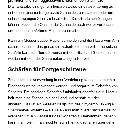
profilieren und zum aggressiven Entfernen von Stahl. Die
Diamantstäbe sind gut um beispielsweise eine Absplitterung zu
entfernen, eine runter gerockte Schneide zu reparieren oder um
sehr schwierigen Stahl zu bearbeiten. Die ultra-feinen Stangen
können zudem die Qualität der Schneide noch weiter verbessern
um ein noch schärferes Messer zu erhalten.
Kann ein Messer sauber Papier schneiden und die Haare vom Arm
rasieren dann ist das genau die Schärfe die man will. Eine solche
Schärfe kann ich Normalerweise mit den Standard-Steinen erzielt
werden mit dem der Sharpmaker ausgeliefert wird.
Schärfen für Fortgeschrittene
Zusätzlich zur Verwendung ​​in der Vorrichtung können sie auch als
Flachbanksteine ​​verwenden werden, und sogar zum Schärfen von
Scheren. Freihändiges Schärfen funktioniert ebenfalls gut. Hierzu
hält man eine Stange in einer Hand und schärft mit der
anderen. Das ist ein weiterer Pluspunkt des Spyderco Tri-Angle
Sharpmaker-Systems – als Laie kann man zuerst nach Anleitung
vorgehen um ein Gefühl für das Schärfen zu bekommen, danach
kann man, wenn man möchte, zum Freihandschärfen über gehen.