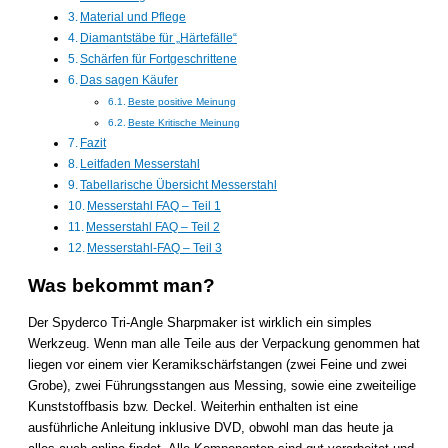
Material und Pflege
Diamantstäbe für „Härtefälle“
Schärfen für Fortgeschrittene
Das sagen Käufer
Beste positive Meinung
Beste Kritische Meinung
Fazit
Leitfaden Messerstahl
Tabellarische Übersicht Messerstahl
Messerstahl FAQ – Teil 1
Messerstahl FAQ – Teil 2
Messerstahl-FAQ – Teil 3
Was bekommt man?
Der Spyderco Tri-Angle Sharpmaker ist wirklich ein simples
Werkzeug. Wenn man alle Teile aus der Verpackung genommen hat
liegen vor einem vier Keramikschärfstangen (zwei Feine und zwei
Grobe), zwei Führungsstangen aus Messing, sowie eine zweiteilige
Kunststoffbasis bzw. Deckel. Weiterhin enthalten ist eine
ausführliche Anleitung inklusive DVD, obwohl man das heute ja