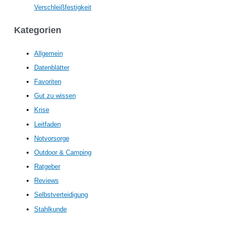
Verschleißfestigkeit
Kategorien
Allgemein
Datenblätter
Favoriten
Gut zu wissen
Krise
Leitfaden
Notvorsorge
Outdoor & Camping
Ratgeber
Reviews
Selbstverteidigung
Stahlkunde