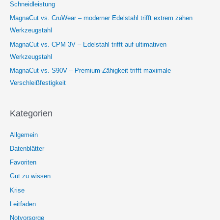
Schneidleistung
MagnaCut vs. CruWear – moderner Edelstahl trifft extrem zähen
Werkzeugstahl
MagnaCut vs. CPM 3V – Edelstahl trifft auf ultimativen
Werkzeugstahl
MagnaCut vs. S90V – Premium-Zähigkeit trifft maximale
Verschleißfestigkeit
Kategorien
Allgemein
Datenblätter
Favoriten
Gut zu wissen
Krise
Leitfaden
Notvorsorge