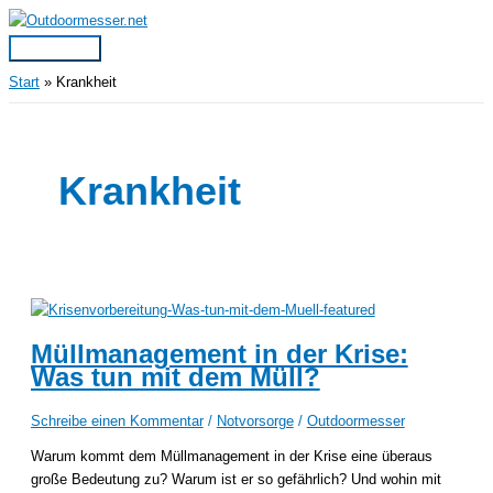
Zum
Inhalt
Hauptmenü
springen
Start
Krankheit
Krankheit
Müllmanagement in der Krise:
Was tun mit dem Müll?
Schreibe einen Kommentar
/
Notvorsorge
/
Outdoormesser
Warum kommt dem Müllmanagement in der Krise eine überaus
große Bedeutung zu? Warum ist er so gefährlich? Und wohin mit