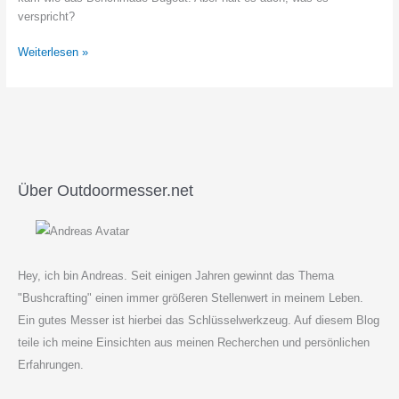
verspricht?
Benchmade
Weiterlesen »
Bugout
–
Beurteilung
Über Outdoormesser.net
Hey, ich bin Andreas. Seit einigen Jahren gewinnt das Thema
"Bushcrafting" einen immer größeren Stellenwert in meinem Leben.
Ein gutes Messer ist hierbei das Schlüsselwerkzeug. Auf diesem Blog
teile ich meine Einsichten aus meinen Recherchen und persönlichen
Erfahrungen.