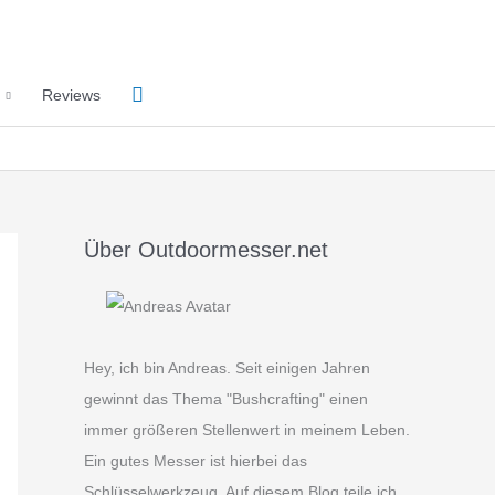
Suchen
Reviews
Über Outdoormesser.net
Hey, ich bin Andreas. Seit einigen Jahren
gewinnt das Thema "Bushcrafting" einen
immer größeren Stellenwert in meinem Leben.
Ein gutes Messer ist hierbei das
Schlüsselwerkzeug. Auf diesem Blog teile ich