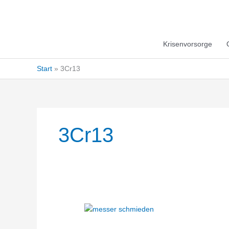
Krisenvorsorge
Start
3Cr13
3Cr13