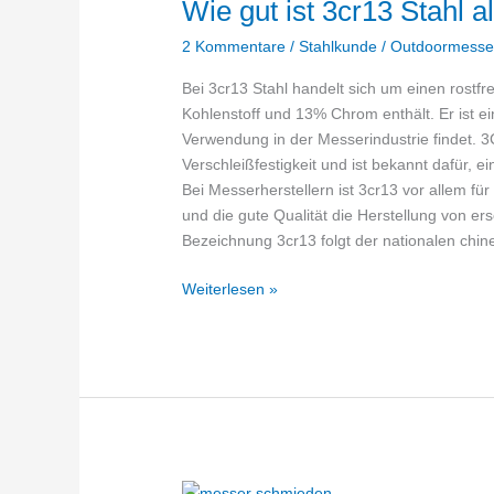
Wie gut ist 3cr13 Stahl 
2 Kommentare
/
Stahlkunde
/
Outdoormesse
Bei 3cr13 Stahl handelt sich um einen rostfr
Kohlenstoff und 13% Chrom enthält. Er ist ei
Verwendung in der Messerindustrie findet. 3
Verschleißfestigkeit und ist bekannt dafür, e
Bei Messerherstellern ist 3cr13 vor allem fü
und die gute Qualität die Herstellung von e
Bezeichnung 3cr13 folgt der nationalen chin
Wie
Weiterlesen »
gut
ist
3cr13
Stahl
als
Messerstahl?