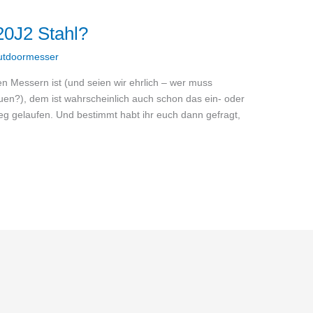
420J2 Stahl?
utdoormesser
n Messern ist (und seien wir ehrlich – wer muss
uen?), dem ist wahrscheinlich auch schon das ein- oder
g gelaufen. Und bestimmt habt ihr euch dann gefragt,
r