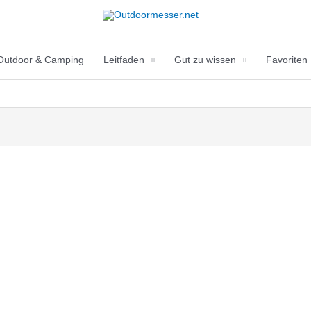
Outdoor & Camping
Leitfaden
Gut zu wissen
Favoriten