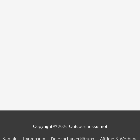
Copyright © 2026
Outdoormesser.net
Kontakt
Impressum
Datenschutzerklärung
Affiliate & Werbung