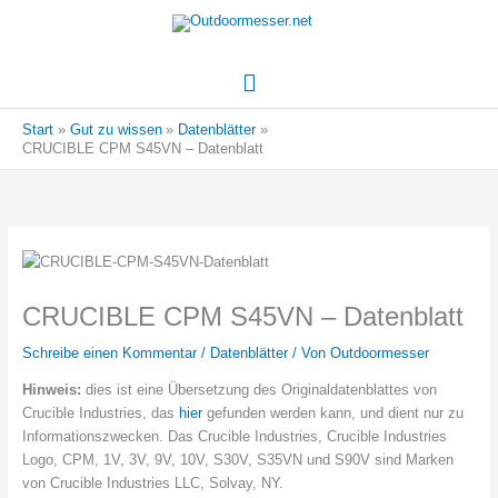
Hauptmenü
Start
Gut zu wissen
Datenblätter
CRUCIBLE CPM S45VN – Datenblatt
CRUCIBLE CPM S45VN – Datenblatt
Schreibe einen Kommentar
/
Datenblätter
/ Von
Outdoormesser
Hinweis:
dies ist eine Übersetzung des Originaldatenblattes von
Crucible Industries, das
hier
gefunden werden kann, und dient nur zu
Informationszwecken. Das Crucible Industries, Crucible Industries
Logo, CPM, 1V, 3V, 9V, 10V, S30V, S35VN und S90V sind Marken
von Crucible Industries LLC, Solvay, NY.