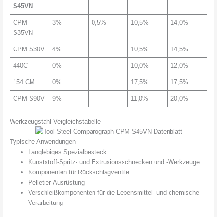
S45VN
CPM
3%
0,5%
10,5%
14,0%
S35VN
CPM S30V
4%
10,5%
14,5%
440C
0%
10,0%
12,0%
154 CM
0%
17,5%
17,5%
CPM S90V
9%
11,0%
20,0%
Werkzeugstahl Vergleichstabelle
Typische Anwendungen
Langlebiges Spezialbesteck
Kunststoff-Spritz- und Extrusionsschnecken und -Werkzeuge
Komponenten für Rückschlagventile
Pelletier-Ausrüstung
Verschleißkomponenten für die Lebensmittel- und chemische
Verarbeitung