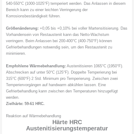
540-550°C (1000-1025°F) temperiert werden. Das Anlassen in diesem
Bereich kann zu einer leichten Verringerung der
Korrosionsbeständigkeit führen.
Größenänderung:
+0,05 bis +0,10% bei voller Martensitisierung. Das
Vorhandensein von Restaustenit kann das Netto-Wachstum
verringern. Beim Anlassen bei 200-400°C (400-750°F) können
Gefrierbehandlungen notwendig sein, um den Restaustenit zu
minimieren.
Empfohlene Wärmebehandlung:
Austenitisieren 1065°C (1950°F).
Abschrecken auf unter 50°C (125°F). Doppelte Temperierung bei
315°C (600°F) 2 Std. Minimum pro Temperierung. Zwischen zwei
Temperiervorgängen auf handwarm abkühlen lassen. Eine
Gefrierbehandlung kann zwischen den Temperaturen hinzugefügt
werden.
Zielhärte: 59-61 HRC.
Reaktion auf Wärmebehandlung
Härte HRC
Austenitisierungstemperatur