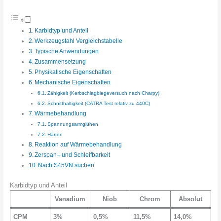
Karbidtyp und Anteil
Werkzeugstahl Vergleichstabelle
Typische Anwendungen
Zusammensetzung
Physikalische Eigenschaften
Mechanische Eigenschaften
Zähigkeit (Kerbschlagbiegeversuch nach Charpy)
Schnitthaltigkeit (CATRA Test relativ zu 440C)
Wärmebehandlung
Spannungsarmglühen
Härten
Reaktion auf Wärmebehandlung
Zerspan– und Schleifbarkeit
Nach S45VN suchen
Karbidtyp und Anteil
Vanadium
Niob
Chrom
Absolut
CPM
3%
0,5%
11,5%
14,0%