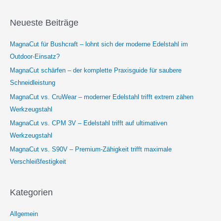
Neueste Beiträge
MagnaCut für Bushcraft – lohnt sich der moderne Edelstahl im
Outdoor-Einsatz?
MagnaCut schärfen – der komplette Praxisguide für saubere
Schneidleistung
MagnaCut vs. CruWear – moderner Edelstahl trifft extrem zähen
Werkzeugstahl
MagnaCut vs. CPM 3V – Edelstahl trifft auf ultimativen
Werkzeugstahl
MagnaCut vs. S90V – Premium-Zähigkeit trifft maximale
Verschleißfestigkeit
Kategorien
Allgemein