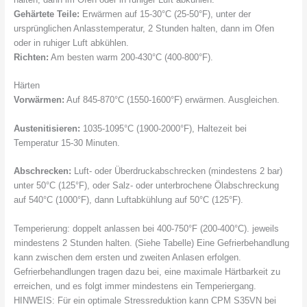
Gehärtete Teile:
Erwärmen auf 15-30°C (25-50°F), unter der
ursprünglichen Anlasstemperatur, 2 Stunden halten, dann im Ofen
oder in ruhiger Luft abkühlen.
Richten:
Am besten warm 200-430°C (400-800°F).
Härten
Vorwärmen:
Auf 845-870°C (1550-1600°F) erwärmen. Ausgleichen.
Austenitisieren:
1035-1095°C (1900-2000°F), Haltezeit bei
Temperatur 15-30 Minuten.
Abschrecken:
Luft- oder Überdruckabschrecken (mindestens 2 bar)
unter 50°C (125°F), oder Salz- oder unterbrochene Ölabschreckung
auf 540°C (1000°F), dann Luftabkühlung auf 50°C (125°F).
Temperierung: doppelt anlassen bei 400-750°F (200-400°C). jeweils
mindestens 2 Stunden halten. (Siehe Tabelle) Eine Gefrierbehandlung
kann zwischen dem ersten und zweiten Anlasen erfolgen.
Gefrierbehandlungen tragen dazu bei, eine maximale Härtbarkeit zu
erreichen, und es folgt immer mindestens ein Temperiergang.
HINWEIS: Für ein optimale Stressreduktion kann CPM S35VN bei