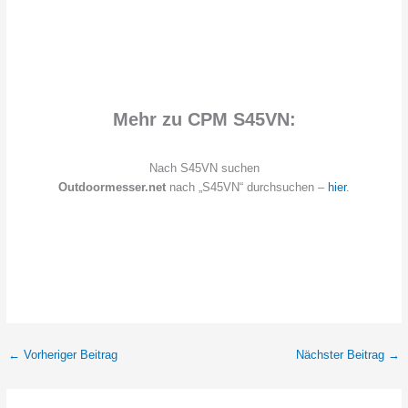
Mehr zu CPM S45VN:
Nach S45VN suchen
Outdoormesser.net
nach „S45VN“ durchsuchen –
hier
.
←
Vorheriger Beitrag
Nächster Beitrag
→