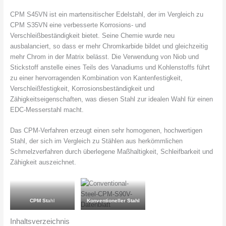
CPM S45VN ist ein martensitischer Edelstahl, der im Vergleich zu
CPM S35VN eine verbesserte Korrosions- und
Verschleißbeständigkeit bietet. Seine Chemie wurde neu
ausbalanciert, so dass er mehr Chromkarbide bildet und gleichzeitig
mehr Chrom in der Matrix belässt. Die Verwendung von Niob und
Stickstoff anstelle eines Teils des Vanadiums und Kohlenstoffs führt
zu einer hervorragenden Kombination von Kantenfestigkeit,
Verschleißfestigkeit, Korrosionsbeständigkeit und
Zähigkeitseigenschaften, was diesen Stahl zur idealen Wahl für einen
EDC-Messerstahl macht.
Das CPM-Verfahren erzeugt einen sehr homogenen, hochwertigen
Stahl, der sich im Vergleich zu Stählen aus herkömmlichen
Schmelzverfahren durch überlegene Maßhaltigkeit, Schleifbarkeit und
Zähigkeit auszeichnet.
CPM St
ahl
Konventioneller Stahl
Inhaltsverzeichnis