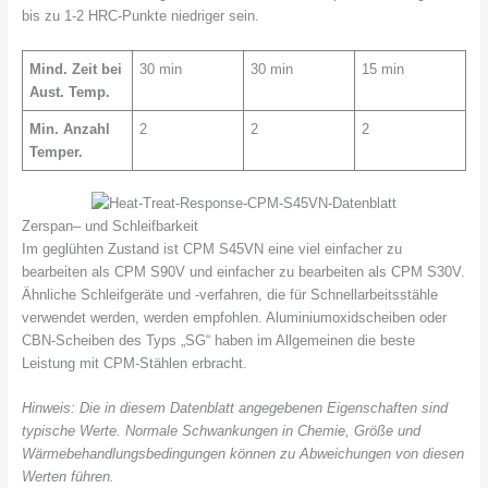
bis zu 1-2 HRC-Punkte niedriger sein.
Mind. Zeit bei
30 min
30 min
15 min
Aust. Temp.
Min. Anzahl
2
2
2
Temper.
Zerspan– und Schleifbarkeit
Im geglühten Zustand ist CPM S45VN eine viel einfacher zu
bearbeiten als CPM S90V und einfacher zu bearbeiten als CPM S30V.
Ähnliche Schleifgeräte und -verfahren, die für Schnellarbeitsstähle
verwendet werden, werden empfohlen. Aluminiumoxidscheiben oder
CBN-Scheiben des Typs „SG“ haben im Allgemeinen die beste
Leistung mit CPM-Stählen erbracht.
Hinweis: Die in diesem Datenblatt angegebenen Eigenschaften sind
typische Werte. Normale Schwankungen in Chemie, Größe und
Wärmebehandlungsbedingungen können zu Abweichungen von diesen
Werten führen.