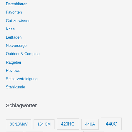
Datenblätter
Favoriten
Gut zu wissen
Krise
Leitfaden
Notvorsorge
Outdoor & Camping
Ratgeber
Reviews
Selbstverteidigung
Stahlkunde
Schlagwörter
440C
420HC
8Cr13MoV
154 CM
440A