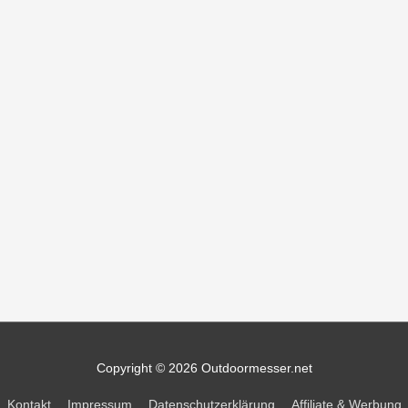
Copyright © 2026
Outdoormesser.net
Kontakt
Impressum
Datenschutzerklärung
Affiliate & Werbung