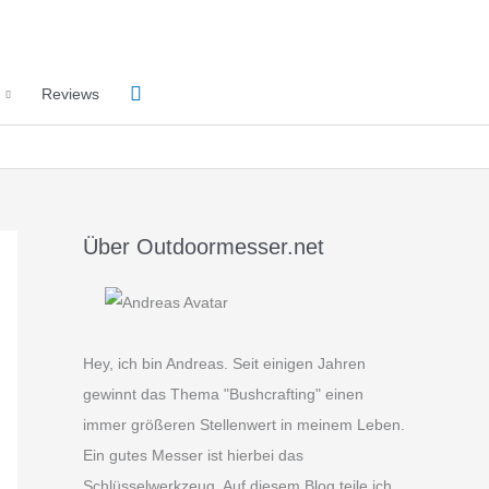
Suchen
Reviews
Über Outdoormesser.net
Hey, ich bin Andreas. Seit einigen Jahren
gewinnt das Thema "Bushcrafting" einen
immer größeren Stellenwert in meinem Leben.
Ein gutes Messer ist hierbei das
Schlüsselwerkzeug. Auf diesem Blog teile ich