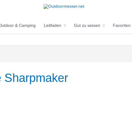
Outdoor & Camping
Leitfaden
Gut zu wissen
Favoriten
e Sharpmaker