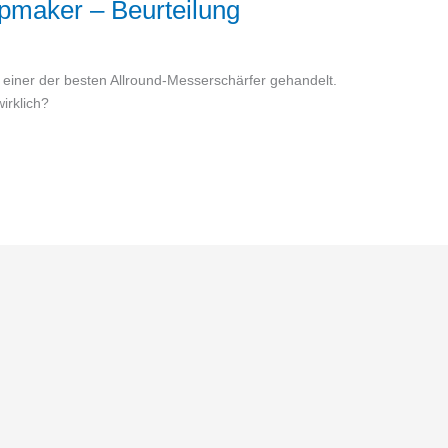
pmaker – Beurteilung
 einer der besten Allround-Messerschärfer gehandelt.
wirklich?