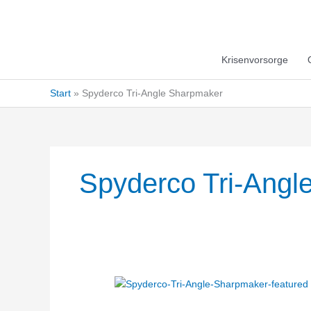
Krisenvorsorge
Start
Spyderco Tri-Angle Sharpmaker
Spyderco Tri-Angl