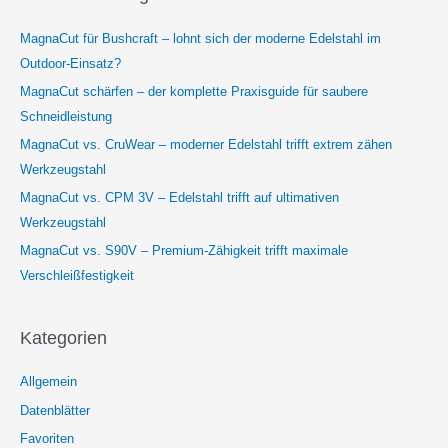
MagnaCut für Bushcraft – lohnt sich der moderne Edelstahl im
Outdoor-Einsatz?
MagnaCut schärfen – der komplette Praxisguide für saubere
Schneidleistung
MagnaCut vs. CruWear – moderner Edelstahl trifft extrem zähen
Werkzeugstahl
MagnaCut vs. CPM 3V – Edelstahl trifft auf ultimativen
Werkzeugstahl
MagnaCut vs. S90V – Premium-Zähigkeit trifft maximale
Verschleißfestigkeit
Kategorien
Allgemein
Datenblätter
Favoriten