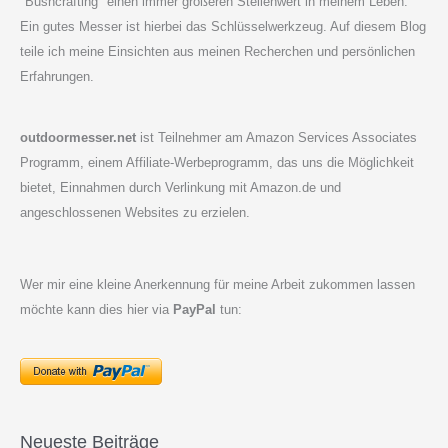
"Bushcrafting" einen immer größeren Stellenwert in meinem Leben.
Ein gutes Messer ist hierbei das Schlüsselwerkzeug. Auf diesem Blog
teile ich meine Einsichten aus meinen Recherchen und persönlichen
Erfahrungen.
outdoormesser.net
ist Teilnehmer am Amazon Services Associates
Programm, einem Affiliate-Werbeprogramm, das uns die Möglichkeit
bietet, Einnahmen durch Verlinkung mit Amazon.de und
angeschlossenen Websites zu erzielen.
Wer mir eine kleine Anerkennung für meine Arbeit zukommen lassen
möchte kann dies hier via
PayPal
tun:
Neueste Beiträge