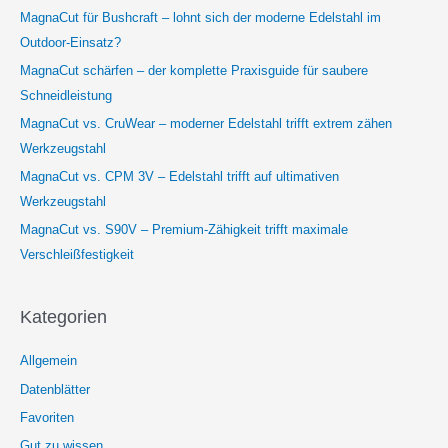
MagnaCut für Bushcraft – lohnt sich der moderne Edelstahl im
Outdoor-Einsatz?
MagnaCut schärfen – der komplette Praxisguide für saubere
Schneidleistung
MagnaCut vs. CruWear – moderner Edelstahl trifft extrem zähen
Werkzeugstahl
MagnaCut vs. CPM 3V – Edelstahl trifft auf ultimativen
Werkzeugstahl
MagnaCut vs. S90V – Premium-Zähigkeit trifft maximale
Verschleißfestigkeit
Kategorien
Allgemein
Datenblätter
Favoriten
Gut zu wissen