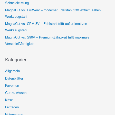
Schneidleistung
MagnaCut vs. CruWear – moderner Edelstahl trifft extrem zähen
Werkzeugstahl
MagnaCut vs. CPM 3V – Edelstahl trifft auf ultimativen
Werkzeugstahl
MagnaCut vs. S90V – Premium-Zähigkeit trifft maximale
Verschleißfestigkeit
Kategorien
Allgemein
Datenblätter
Favoriten
Gut zu wissen
Krise
Leitfaden
Notvorsorge