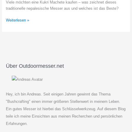
Viele möchten eine Kukri Machete kaufen – was zeichnet dieses
traditionelle nepalesische Messer aus und welches ist das Beste?
Eine
Weiterlesen »
Kukri
Machete
kaufen
–
welche
ist
die
Über Outdoormesser.net
Beste?
Hey, ich bin Andreas. Seit einigen Jahren gewinnt das Thema
"Bushcrafting" einen immer größeren Stellenwert in meinem Leben.
Ein gutes Messer ist hierbei das Schlüsselwerkzeug. Auf diesem Blog
teile ich meine Einsichten aus meinen Recherchen und persönlichen
Erfahrungen.