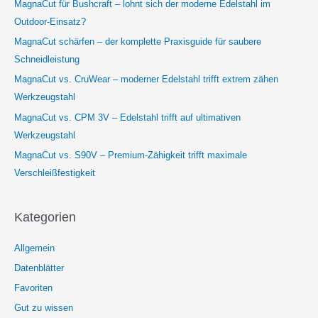
MagnaCut für Bushcraft – lohnt sich der moderne Edelstahl im
Outdoor-Einsatz?
MagnaCut schärfen – der komplette Praxisguide für saubere
Schneidleistung
MagnaCut vs. CruWear – moderner Edelstahl trifft extrem zähen
Werkzeugstahl
MagnaCut vs. CPM 3V – Edelstahl trifft auf ultimativen
Werkzeugstahl
MagnaCut vs. S90V – Premium-Zähigkeit trifft maximale
Verschleißfestigkeit
Kategorien
Allgemein
Datenblätter
Favoriten
Gut zu wissen