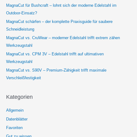
MagnaCut für Bushcraft – lohnt sich der moderne Edelstahl im
Outdoor-Einsatz?
MagnaCut schärfen – der komplette Praxisguide für saubere
Schneidleistung
MagnaCut vs. CruWear – moderner Edelstahl trifft extrem zähen
Werkzeugstahl
MagnaCut vs. CPM 3V – Edelstahl trifft auf ultimativen
Werkzeugstahl
MagnaCut vs. S90V – Premium-Zähigkeit trifft maximale
Verschleißfestigkeit
Kategorien
Allgemein
Datenblätter
Favoriten
Gut zu wissen