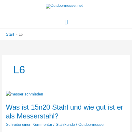
Hauptmenü
Start
L6
L6
Was ist 15n20 Stahl und wie gut ist er
als Messerstahl?
Schreibe einen Kommentar
/
Stahlkunde
/
Outdoormesser