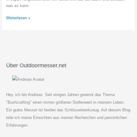
was es kann.
Spyderco
Weiterlesen »
Delica
4
FRN
–
Beurteilung
Über Outdoormesser.net
Hey, ich bin Andreas. Seit einigen Jahren gewinnt das Thema
"Bushcrafting" einen immer größeren Stellenwert in meinem Leben.
Ein gutes Messer ist hierbei das Schlüsselwerkzeug. Auf diesem Blog
teile ich meine Einsichten aus meinen Recherchen und persönlichen
Erfahrungen.