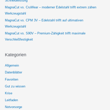
Schneidleistung
MagnaCut vs. CruWear – moderner Edelstahl trifft extrem zähen
Werkzeugstahl
MagnaCut vs. CPM 3V – Edelstahl trifft auf ultimativen
Werkzeugstahl
MagnaCut vs. S90V – Premium-Zähigkeit trifft maximale
Verschleißfestigkeit
Kategorien
Allgemein
Datenblätter
Favoriten
Gut zu wissen
Krise
Leitfaden
Notvorsorge