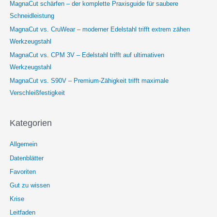
MagnaCut schärfen – der komplette Praxisguide für saubere
Schneidleistung
MagnaCut vs. CruWear – moderner Edelstahl trifft extrem zähen
Werkzeugstahl
MagnaCut vs. CPM 3V – Edelstahl trifft auf ultimativen
Werkzeugstahl
MagnaCut vs. S90V – Premium-Zähigkeit trifft maximale
Verschleißfestigkeit
Kategorien
Allgemein
Datenblätter
Favoriten
Gut zu wissen
Krise
Leitfaden