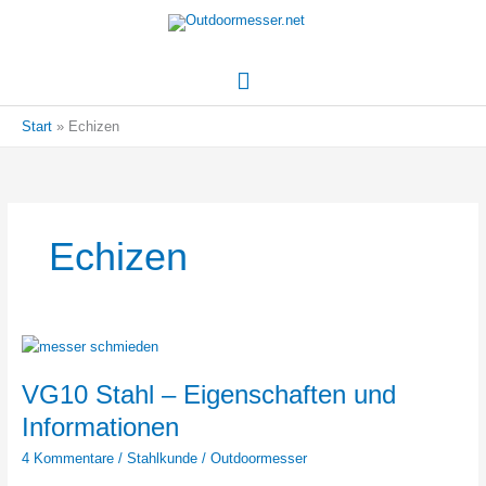
Hauptmenü
Start
Echizen
Echizen
VG10 Stahl – Eigenschaften und
Informationen
4 Kommentare
/
Stahlkunde
/
Outdoormesser