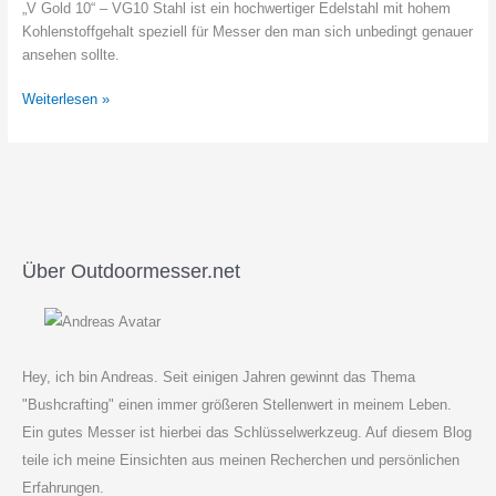
„V Gold 10“ – VG10 Stahl ist ein hochwertiger Edelstahl mit hohem
Kohlenstoffgehalt speziell für Messer den man sich unbedingt genauer
ansehen sollte.
VG10
Weiterlesen »
Stahl
–
Eigenschaften
und
Informationen
Über Outdoormesser.net
Hey, ich bin Andreas. Seit einigen Jahren gewinnt das Thema
"Bushcrafting" einen immer größeren Stellenwert in meinem Leben.
Ein gutes Messer ist hierbei das Schlüsselwerkzeug. Auf diesem Blog
teile ich meine Einsichten aus meinen Recherchen und persönlichen
Erfahrungen.