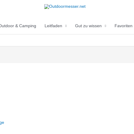
Outdoor & Camping
Leitfaden
Gut zu wissen
Favoriten