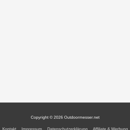
Copyright © 2026
Outdoormesser.net
Kontakt
Impressum
Datenschutzerklärung
Affiliate & Werbung