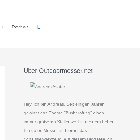
Suchen
Reviews
Über Outdoormesser.net
Hey, ich bin Andreas. Seit einigen Jahren
gewinnt das Thema "Bushcrafting" einen
immer größeren Stellenwert in meinem Leben.
Ein gutes Messer ist hierbei das
Schlüsselwerkzeug. Auf diesem Blog teile ich