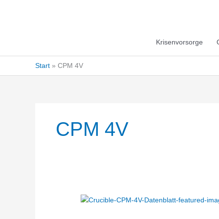
Krisenvorsorge
Start
CPM 4V
CPM 4V