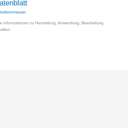
tenblatt
utdoormesser
lle Informationen zu Herstellung, Anwendung, Bearbeitung
aften.