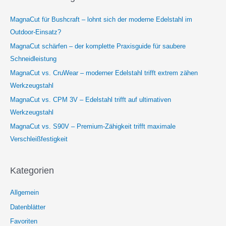
MagnaCut für Bushcraft – lohnt sich der moderne Edelstahl im
Outdoor-Einsatz?
MagnaCut schärfen – der komplette Praxisguide für saubere
Schneidleistung
MagnaCut vs. CruWear – moderner Edelstahl trifft extrem zähen
Werkzeugstahl
MagnaCut vs. CPM 3V – Edelstahl trifft auf ultimativen
Werkzeugstahl
MagnaCut vs. S90V – Premium-Zähigkeit trifft maximale
Verschleißfestigkeit
Kategorien
Allgemein
Datenblätter
Favoriten