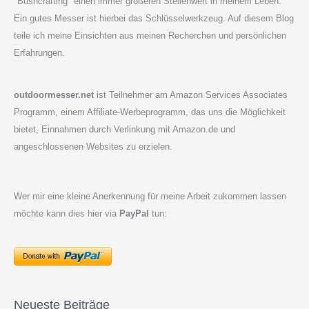
"Bushcrafting" einen immer größeren Stellenwert in meinem Leben.
Ein gutes Messer ist hierbei das Schlüsselwerkzeug. Auf diesem Blog
teile ich meine Einsichten aus meinen Recherchen und persönlichen
Erfahrungen.
outdoormesser.net
ist Teilnehmer am Amazon Services Associates
Programm, einem Affiliate-Werbeprogramm, das uns die Möglichkeit
bietet, Einnahmen durch Verlinkung mit Amazon.de und
angeschlossenen Websites zu erzielen.
Wer mir eine kleine Anerkennung für meine Arbeit zukommen lassen
möchte kann dies hier via
PayPal
tun:
Neueste Beiträge