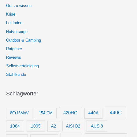
Gut zu wissen
Krise
Leitfaden
Notvorsorge
Outdoor & Camping
Ratgeber
Reviews
Selbstverteidigung
Stahlkunde
Schlagwörter
440C
420HC
8Cr13MoV
154 CM
440A
1084
1095
AUS 8
AISI D2
A2