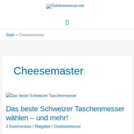
Hauptmenü
Start
Cheesemaster
Cheesemaster
Das beste Schweizer Taschenmesser
wählen – und mehr!
3 Kommentare
/
Ratgeber
/
Outdoormesser