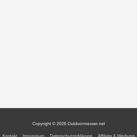
Copyright © 2026
Outdoormesser.net
Kontakt
Impressum
Datenschutzerklärung
Affiliate & Werbung