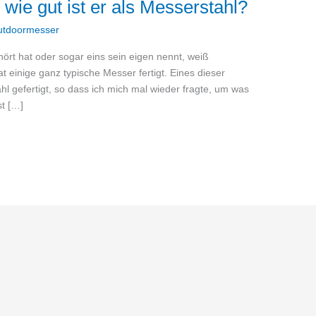
wie gut ist er als Messerstahl?
utdoormesser
t hat oder sogar eins sein eigen nennt, weiß
 einige ganz typische Messer fertigt. Eines dieser
l gefertigt, so dass ich mich mal wieder fragte, um was
st […]