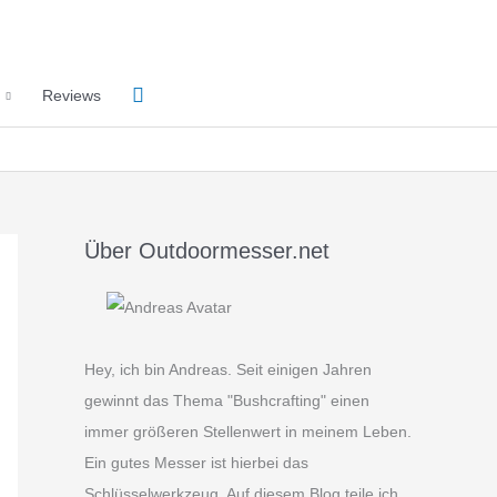
Suchen
Reviews
Über Outdoormesser.net
Hey, ich bin Andreas. Seit einigen Jahren
gewinnt das Thema "Bushcrafting" einen
immer größeren Stellenwert in meinem Leben.
Ein gutes Messer ist hierbei das
Schlüsselwerkzeug. Auf diesem Blog teile ich