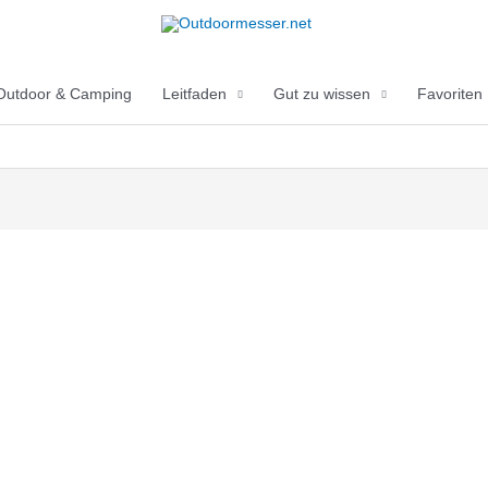
Outdoor & Camping
Leitfaden
Gut zu wissen
Favoriten