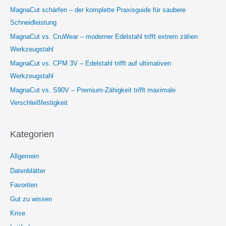
MagnaCut schärfen – der komplette Praxisguide für saubere
Schneidleistung
MagnaCut vs. CruWear – moderner Edelstahl trifft extrem zähen
Werkzeugstahl
MagnaCut vs. CPM 3V – Edelstahl trifft auf ultimativen
Werkzeugstahl
MagnaCut vs. S90V – Premium-Zähigkeit trifft maximale
Verschleißfestigkeit
Kategorien
Allgemein
Datenblätter
Favoriten
Gut zu wissen
Krise