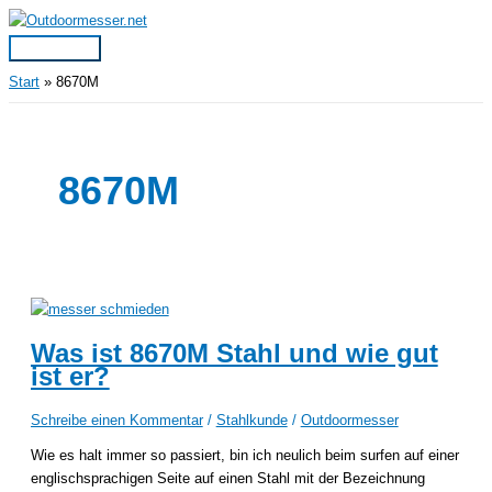
Zum
Inhalt
Hauptmenü
springen
Start
8670M
8670M
Was ist 8670M Stahl und wie gut
ist er?
Schreibe einen Kommentar
/
Stahlkunde
/
Outdoormesser
Wie es halt immer so passiert, bin ich neulich beim surfen auf einer
englischsprachigen Seite auf einen Stahl mit der Bezeichnung