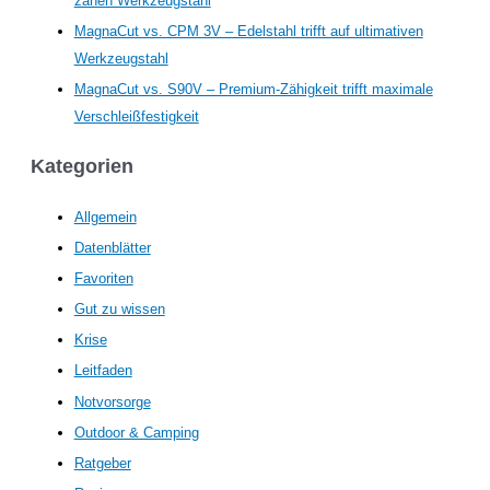
zähen Werkzeugstahl
MagnaCut vs. CPM 3V – Edelstahl trifft auf ultimativen
Werkzeugstahl
MagnaCut vs. S90V – Premium-Zähigkeit trifft maximale
Verschleißfestigkeit
Kategorien
Allgemein
Datenblätter
Favoriten
Gut zu wissen
Krise
Leitfaden
Notvorsorge
Outdoor & Camping
Ratgeber