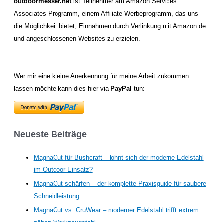
outdoormesser.net
ist Teilnehmer am Amazon Services
Associates Programm, einem Affiliate-Werbeprogramm, das uns
die Möglichkeit bietet, Einnahmen durch Verlinkung mit Amazon.de
und angeschlossenen Websites zu erzielen.
Wer mir eine kleine Anerkennung für meine Arbeit zukommen
lassen möchte kann dies hier via
PayPal
tun:
Neueste Beiträge
MagnaCut für Bushcraft – lohnt sich der moderne Edelstahl
im Outdoor-Einsatz?
MagnaCut schärfen – der komplette Praxisguide für saubere
Schneidleistung
MagnaCut vs. CruWear – moderner Edelstahl trifft extrem