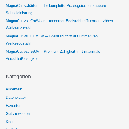
MagnaCut schärfen – der komplette Praxisguide für saubere
Schneidleistung
MagnaCut vs. CruWear – moderner Edelstahl trifft extrem zähen
Werkzeugstahl
MagnaCut vs. CPM 3V – Edelstahl trifft auf ultimativen
Werkzeugstahl
MagnaCut vs. S90V – Premium-Zähigkeit trifft maximale
Verschleißfestigkeit
Kategorien
Allgemein
Datenblätter
Favoriten
Gut zu wissen
Krise