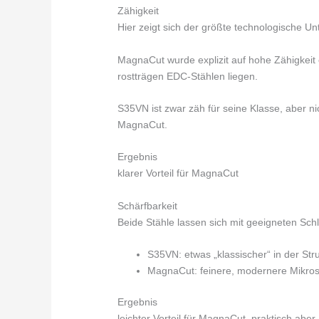
Zähigkeit
Hier zeigt sich der größte technologische Un
MagnaCut wurde explizit auf hohe Zähigkeit o
rostträgen EDC-Stählen liegen.
S35VN ist zwar zäh für seine Klasse, aber 
MagnaCut.
Ergebnis
klarer Vorteil für MagnaCut
Schärfbarkeit
Beide Stähle lassen sich mit geeigneten Schle
S35VN: etwas „klassischer“ in der Str
MagnaCut: feinere, modernere Mikros
Ergebnis
leichter Vorteil für MagnaCut, praktisch aber