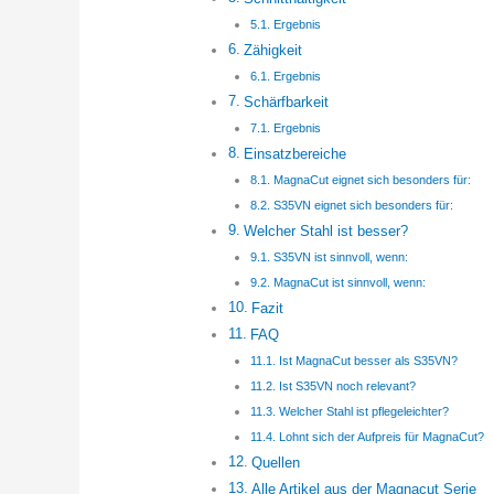
Ergebnis
Zähigkeit
Ergebnis
Schärfbarkeit
Ergebnis
Einsatzbereiche
MagnaCut eignet sich besonders für:
S35VN eignet sich besonders für:
Welcher Stahl ist besser?
S35VN ist sinnvoll, wenn:
MagnaCut ist sinnvoll, wenn:
Fazit
FAQ
Ist MagnaCut besser als S35VN?
Ist S35VN noch relevant?
Welcher Stahl ist pflegeleichter?
Lohnt sich der Aufpreis für MagnaCut?
Quellen
Alle Artikel aus der Magnacut Serie