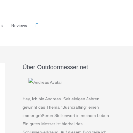
Suchen
Reviews
Über Outdoormesser.net
Hey, ich bin Andreas. Seit einigen Jahren
gewinnt das Thema "Bushcrafting" einen
immer größeren Stellenwert in meinem Leben.
Ein gutes Messer ist hierbei das
Schlüsselwerkzeug. Auf diesem Blog teile ich