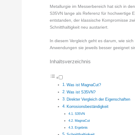
Metallurgie im Messerbereich hat sich in de
S35VN lange als Referenz für hochwertige E
entstanden, der klassische Kompromisse zwi
Schnitthaltigkeit neu austariert.
In diesem Vergleich geht es darum, wie sich
Anwendungen sie jeweils besser geeignet si
Inhaltsverzeichnis
Was ist MagnaCut?
Was ist S35VN?
Direkter Vergleich der Eigenschaften
Korrosionsbeständigkeit
S35VN
MagnaCut
Ergebnis
Schnitthaltigkeit