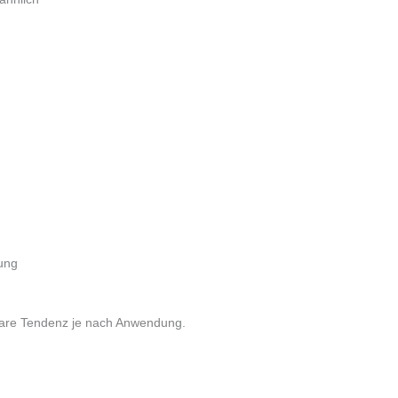
ung
klare Tendenz je nach Anwendung.