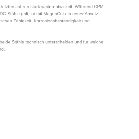
n letzten Jahren stark weiterentwickelt. Während CPM
DC-Stähle galt, ist mit MagnaCut ein neuer Ansatz
schen Zähigkeit, Korrosionsbeständigkeit und
 beide Stähle technisch unterscheiden und für welche
nd.