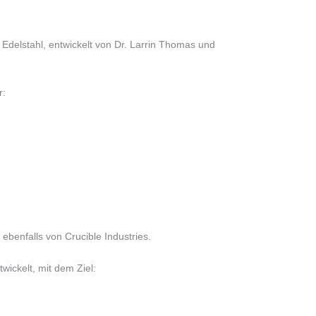
Edelstahl, entwickelt von Dr. Larrin Thomas und
r:
ebenfalls von Crucible Industries.
wickelt, mit dem Ziel: