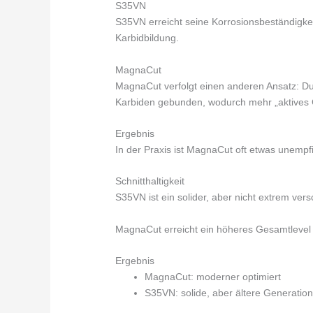
S35VN
S35VN erreicht seine Korrosionsbeständigkei
Karbidbildung.
MagnaCut
MagnaCut verfolgt einen anderen Ansatz: Du
Karbiden gebunden, wodurch mehr „aktives C
Ergebnis
In der Praxis ist MagnaCut oft etwas unempf
Schnitthaltigkeit
S35VN ist ein solider, aber nicht extrem vers
MagnaCut erreicht ein höheres Gesamtlevel b
Ergebnis
MagnaCut: moderner optimiert
S35VN: solide, aber ältere Generatio