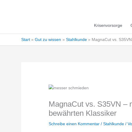
Krisenvorsorge
Start
Gut zu wissen
Stahlkunde
MagnaCut vs. S35VN –
MagnaCut vs. S35VN – mo
bewährten Klassiker
Schreibe einen Kommentar
/
Stahlkunde
/ V