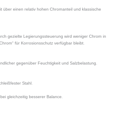
t über einen relativ hohen Chromanteil und klassische
rch gezielte Legierungssteuerung wird weniger Chrom in
hrom“ für Korrosionsschutz verfügbar bleibt.
indlicher gegenüber Feuchtigkeit und Salzbelastung.
chleißfester Stahl.
ei gleichzeitig besserer Balance.
n