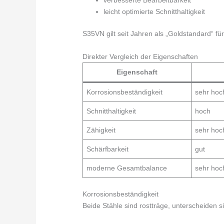
verbesserte Bearbeitbarkeit
leicht optimierte Schnitthaltigkeit
S35VN gilt seit Jahren als „Goldstandard“ f
Direkter Vergleich der Eigenschaften
Eigenschaft
Korrosionsbeständigkeit
sehr hoc
Schnitthaltigkeit
hoch
Zähigkeit
sehr hoc
Schärfbarkeit
gut
moderne Gesamtbalance
sehr hoc
Korrosionsbeständigkeit
Beide Stähle sind rostträge, unterscheiden 