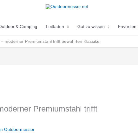
Outdoor & Camping
Leitfaden
Gut zu wissen
Favoriten
 moderner Premiumstahl trifft bewährten Klassiker
derner Premiumstahl trifft
on
Outdoormesser