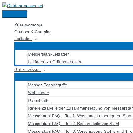
Zum
Inhalt
Hauptmenü
springen
Krisenvorsorge
Outdoor & Camping
Leitfaden
Messerstahl-Leitfaden
Leitfaden zu Griffmaterialien
Gut zu wissen
Messer-Fachbegriffe
Stahlkunde
Datenblätter
Referenztabelle der Zusammensetzung von Messerstäh
Messerstahl FAQ – Teil 1: Was macht einen guten Stahl
Messerstahl FAQ – Teil 2: Bestandteile von Stahl
Messerstahl FAQ – Teil 3: Verschiedene Stähle und ihr