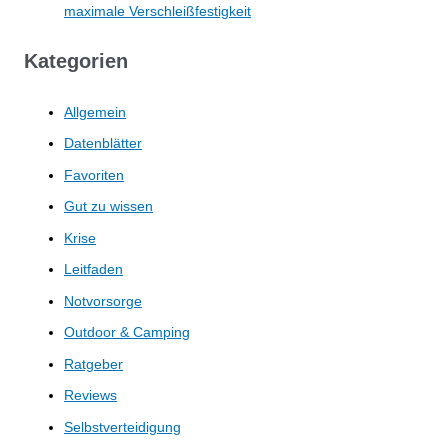
maximale Verschleißfestigkeit
Kategorien
Allgemein
Datenblätter
Favoriten
Gut zu wissen
Krise
Leitfaden
Notvorsorge
Outdoor & Camping
Ratgeber
Reviews
Selbstverteidigung