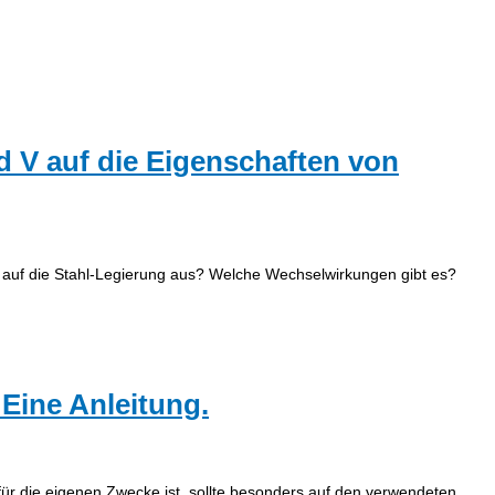
nd V auf die Eigenschaften von
 auf die Stahl-Legierung aus? Welche Wechselwirkungen gibt es?
 Eine Anleitung.
r die eigenen Zwecke ist, sollte besonders auf den verwendeten