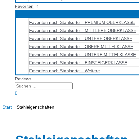
Favoriten
Favoriten nach Stahlsorte – PREMIUM OBERKLASSE
Favoriten nach Stahlsorte – MITTLERE OBERKLASSE
Favoriten nach Stahlsorte – UNTERE OBERKLASSE
Favoriten nach Stahlsorte – OBERE MITTELKLASSE
Favoriten nach Stahlsorte – UNTERE MITTELKLASSE
Favoriten nach Stahlsorte – EINSTEIGERKLASSE
Favoriten nach Stahlsorte – Weitere
Reviews
Suchen
nach:
Suchen
Start
Stahleigenschaften