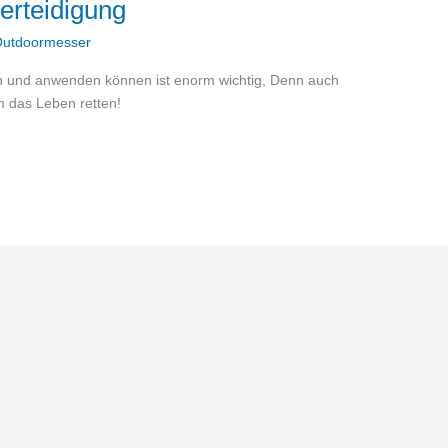
erteidigung
utdoormesser
en und anwenden können ist enorm wichtig, Denn auch
m das Leben retten!