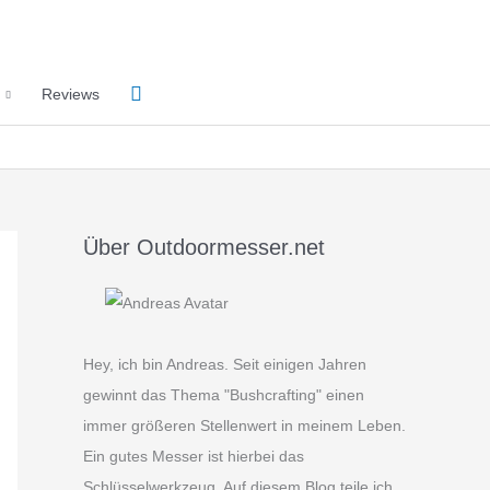
Suchen
Reviews
Über Outdoormesser.net
Hey, ich bin Andreas. Seit einigen Jahren
gewinnt das Thema "Bushcrafting" einen
immer größeren Stellenwert in meinem Leben.
Ein gutes Messer ist hierbei das
Schlüsselwerkzeug. Auf diesem Blog teile ich