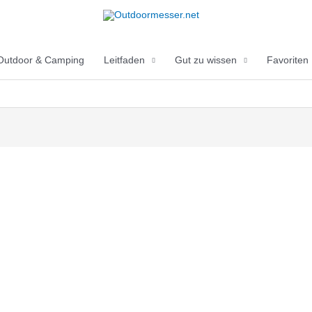
Outdoor & Camping
Leitfaden
Gut zu wissen
Favoriten