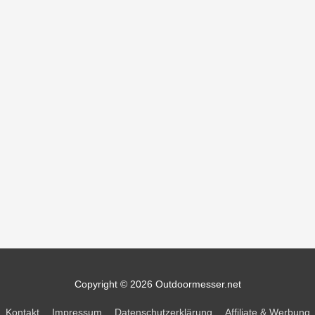
Copyright © 2026
Outdoormesser.net
Kontakt
Impressum
Datenschutzerklärung
Affiliate & Werbung