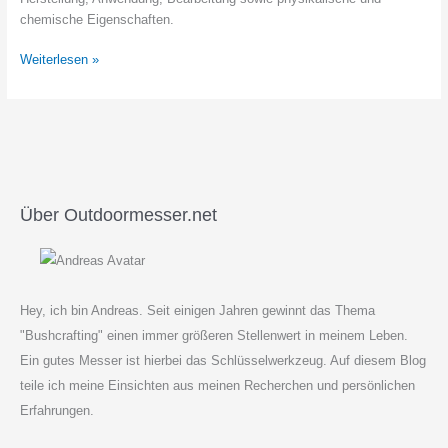
chemische Eigenschaften.
CRUCIBLE
Weiterlesen »
CPM
1V
–
Datenblatt
Über Outdoormesser.net
Hey, ich bin Andreas. Seit einigen Jahren gewinnt das Thema
"Bushcrafting" einen immer größeren Stellenwert in meinem Leben.
Ein gutes Messer ist hierbei das Schlüsselwerkzeug. Auf diesem Blog
teile ich meine Einsichten aus meinen Recherchen und persönlichen
Erfahrungen.