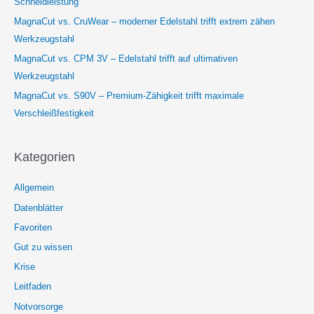
Schneidleistung
MagnaCut vs. CruWear – moderner Edelstahl trifft extrem zähen
Werkzeugstahl
MagnaCut vs. CPM 3V – Edelstahl trifft auf ultimativen
Werkzeugstahl
MagnaCut vs. S90V – Premium-Zähigkeit trifft maximale
Verschleißfestigkeit
Kategorien
Allgemein
Datenblätter
Favoriten
Gut zu wissen
Krise
Leitfaden
Notvorsorge