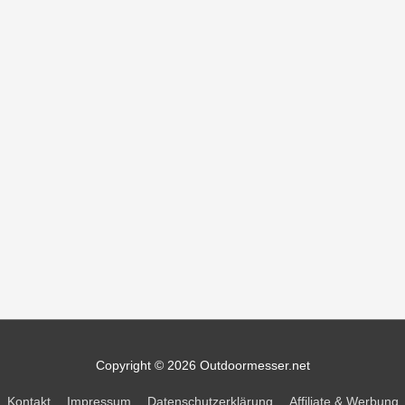
Copyright © 2026
Outdoormesser.net
Kontakt
Impressum
Datenschutzerklärung
Affiliate & Werbung