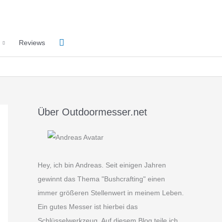
Suchen
Reviews
Über Outdoormesser.net
Hey, ich bin Andreas. Seit einigen Jahren
gewinnt das Thema "Bushcrafting" einen
immer größeren Stellenwert in meinem Leben.
Ein gutes Messer ist hierbei das
Schlüsselwerkzeug. Auf diesem Blog teile ich