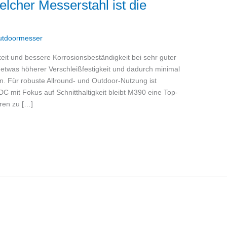
cher Messerstahl ist die
utdoormesser
eit und bessere Korrosionsbeständigkeit bei sehr guter
t etwas höherer Verschleißfestigkeit und dadurch minimal
en. Für robuste Allround- und Outdoor-Nutzung ist
DC mit Fokus auf Schnitthaltigkeit bleibt M390 eine Top-
ren zu […]