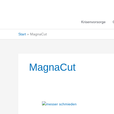
Krisenvorsorge
Start
MagnaCut
MagnaCut