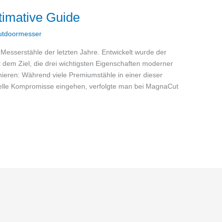
timative Guide
utdoormesser
 Messerstähle der letzten Jahre. Entwickelt wurde der
 dem Ziel, die drei wichtigsten Eigenschaften moderner
ieren: Während viele Premiumstähle in einer dieser
telle Kompromisse eingehen, verfolgte man bei MagnaCut