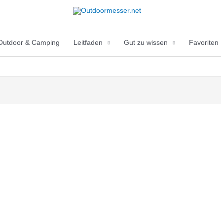
Outdoor & Camping
Leitfaden
Gut zu wissen
Favoriten