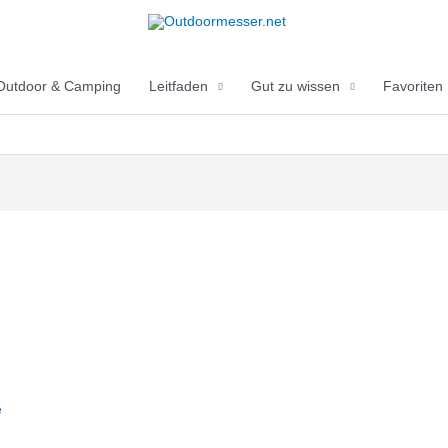
Outdoor & Camping
Leitfaden
Gut zu wissen
Favoriten