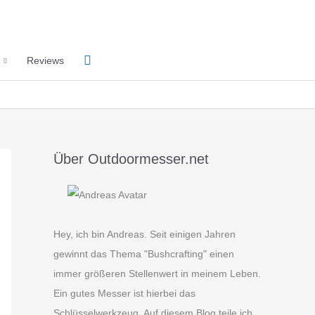
Suchen
Reviews
Über Outdoormesser.net
Hey, ich bin Andreas. Seit einigen Jahren
gewinnt das Thema "Bushcrafting" einen
immer größeren Stellenwert in meinem Leben.
Ein gutes Messer ist hierbei das
Schlüsselwerkzeug. Auf diesem Blog teile ich