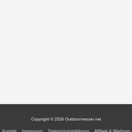
Copyright © 2026
Outdoormesser.net
Kontakt
Impressum
Datenschutzerklärung
Affiliate & Werbung