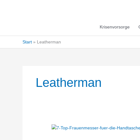
Krisenvorsorge
Start
Leatherman
Leatherman