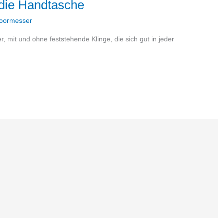
 die Handtasche
oormesser
 mit und ohne feststehende Klinge, die sich gut in jeder