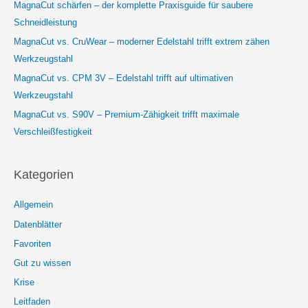
MagnaCut schärfen – der komplette Praxisguide für saubere
Schneidleistung
MagnaCut vs. CruWear – moderner Edelstahl trifft extrem zähen
Werkzeugstahl
MagnaCut vs. CPM 3V – Edelstahl trifft auf ultimativen
Werkzeugstahl
MagnaCut vs. S90V – Premium-Zähigkeit trifft maximale
Verschleißfestigkeit
Kategorien
Allgemein
Datenblätter
Favoriten
Gut zu wissen
Krise
Leitfaden