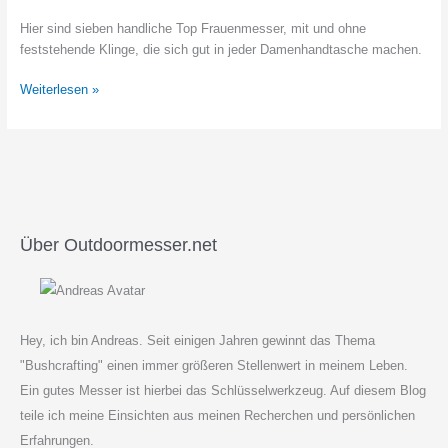
Hier sind sieben handliche Top Frauenmesser, mit und ohne
feststehende Klinge, die sich gut in jeder Damenhandtasche machen.
7
Weiterlesen »
Top
Frauenmesser
für
die
Handtasche
Über Outdoormesser.net
Hey, ich bin Andreas. Seit einigen Jahren gewinnt das Thema
"Bushcrafting" einen immer größeren Stellenwert in meinem Leben.
Ein gutes Messer ist hierbei das Schlüsselwerkzeug. Auf diesem Blog
teile ich meine Einsichten aus meinen Recherchen und persönlichen
Erfahrungen.