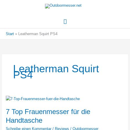
Hauptmenü
Start
Leatherman Squirt PS4
Leatherman Squirt
PS4
7 Top Frauenmesser für die
Handtasche
Schreibe einen Kommentar
/
Reviews
/
Outdoormesser