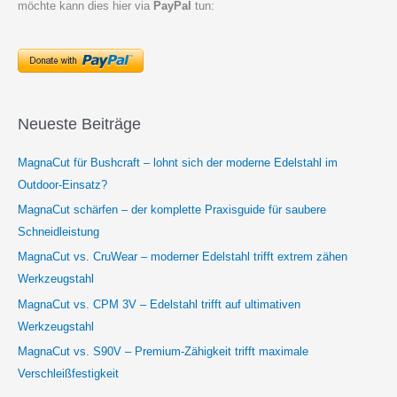
möchte kann dies hier via
PayPal
tun:
Neueste Beiträge
MagnaCut für Bushcraft – lohnt sich der moderne Edelstahl im
Outdoor-Einsatz?
MagnaCut schärfen – der komplette Praxisguide für saubere
Schneidleistung
MagnaCut vs. CruWear – moderner Edelstahl trifft extrem zähen
Werkzeugstahl
MagnaCut vs. CPM 3V – Edelstahl trifft auf ultimativen
Werkzeugstahl
MagnaCut vs. S90V – Premium-Zähigkeit trifft maximale
Verschleißfestigkeit